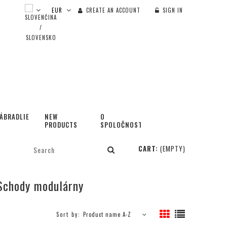
CREATE AN ACCOUNT
SIGN IN
ÁBRADLIE
NEW
O
PRODUCTS
SPOLOČNOSTI
CART:
(EMPTY)
Schody modulárny
Sort by:
Product name A-Z