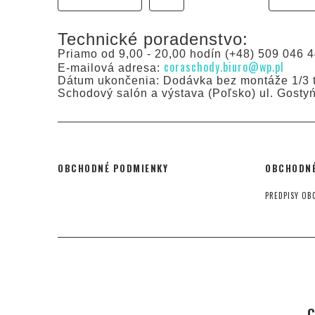
Technické poradenstvo:
Priamo od 9,00 - 20,00 hodín (+48) 509 046 4
coraschody.biuro@wp.pl
E-mailová adresa:
Dátum ukončenia: Dodávka bez montáže 1/3 t
Schodový salón a výstava (Poľsko) ul. Gosty
OBCHODNÉ PODMIENKY
OBCHODNÉ
PREDPISY OB
C