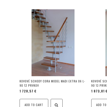
KOVOVÉ SCHODY CORA MODEL MADI EXTRA 06 L-
KOVOVÉ SC
90 12 PRVKOV
90 13 PRV
1 728,57 €
1 873,81 
ADD TO CART
ADD TO