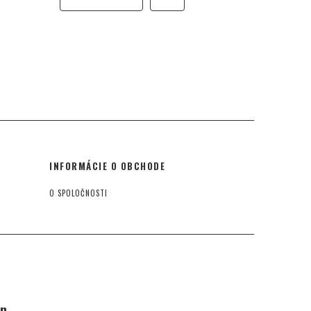
INFORMÁCIE O OBCHODE
O SPOLOČNOSTI
an