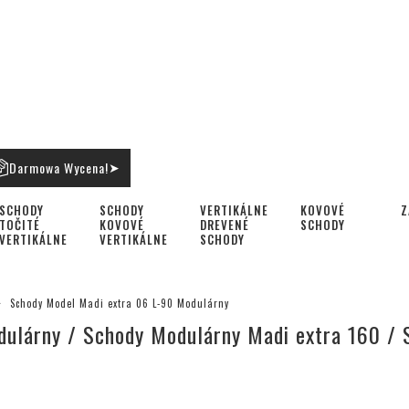
Darmowa Wycena!
➤
SCHODY
SCHODY
VERTIKÁLNE
KOVOVÉ
Z
TOČITÉ
KOVOVÉ
DREVENÉ
SCHODY
VERTIKÁLNE
VERTIKÁLNE
SCHODY
Schody Model Madi extra 06 L-90 Modulárny
ulárny / Schody Modulárny Madi extra 160 / 