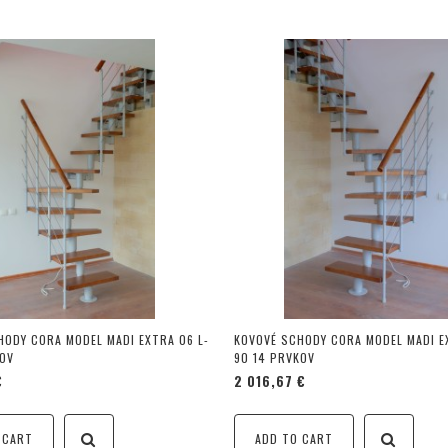
HODY CORA MODEL MADI EXTRA 06 L-
KOVOVÉ SCHODY CORA MODEL MADI E
KOV
90 14 PRVKOV
€
2 016,67 €
 CART
ADD TO CART