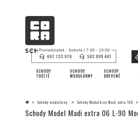
Poniedziałek - Sobota | 7:00 - 19:00
697 733 970
503 099 461
SCHODY
SCHODY
SCHODY
TOČITÉ
MODULÁRNY
DREVENÉ
Schody modulárny
Schody Modulárny Madi extra 160
Schody Model Madi extra 06 L-90 Mod