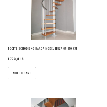
TOČITÉ SCHODISKO BARDA MODEL IBIZA 05 110 CM
1 773,81 €
ADD TO CART