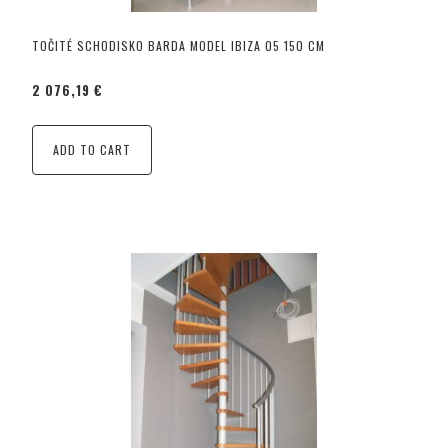
TOČITÉ SCHODISKO BARDA MODEL IBIZA 05 150 CM
2 076,19 €
ADD TO CART