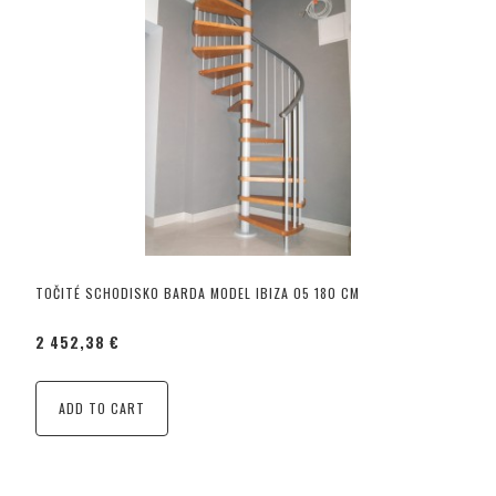
TOČITÉ SCHODISKO BARDA MODEL IBIZA 05 180 CM
2 452,38 €
ADD TO CART