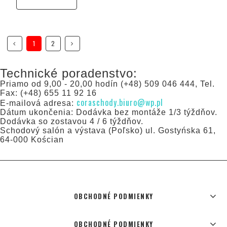
1
2
Technické poradenstvo:
Priamo od 9,00 - 20,00 hodín (+48) 509 046 444, Tel.
Fax: (+48) 655 11 92 16
coraschody.biuro@wp.pl
E-mailová adresa:
Dátum ukončenia: Dodávka bez montáže 1/3 týždňov.
Dodávka so zostavou 4 / 6 týždňov.
Schodový salón a výstava (Poľsko) ul. Gostyńska 61,
64-000 Kościan
OBCHODNÉ PODMIENKY
OBCHODNÉ PODMIENKY