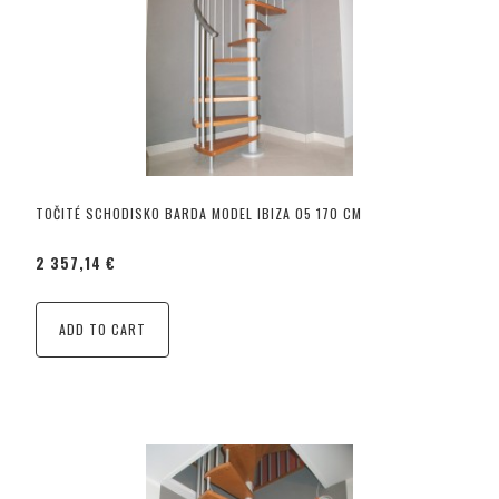
TOČITÉ SCHODISKO BARDA MODEL IBIZA 05 170 CM
2 357,14 €
ADD TO CART