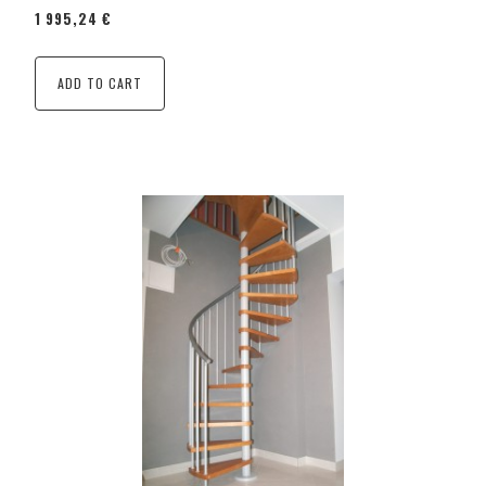
1 995,24 €
ADD TO CART