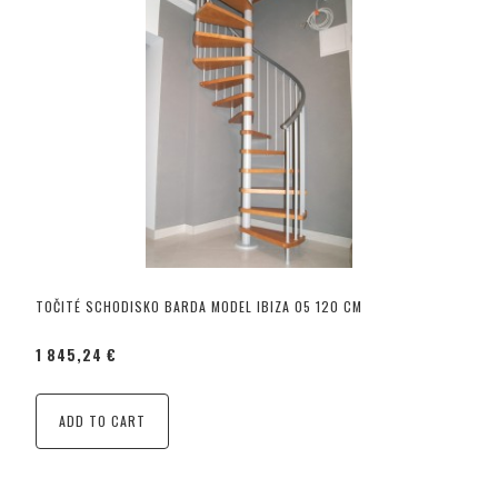
TOČITÉ SCHODISKO BARDA MODEL IBIZA 05 120 CM
1 845,24 €
ADD TO CART