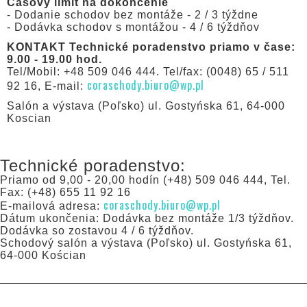
Časový limit na dokončenie
- Dodanie schodov bez montáže - 2 / 3 týždne
- Dodávka schodov s montážou - 4 / 6 týždňov
KONTAKT Technické poradenstvo priamo v čase:
9.00 - 19.00 hod.
Tel/Mobil: +48 509 046 444. Tel/fax: (0048) 65 / 511
coraschody.biuro@wp.pl
92 16, E-mail:
Salón a výstava (Poľsko) ul. Gostyńska 61, 64-000
Koscian
Technické poradenstvo:
Priamo od 9,00 - 20,00 hodín (+48) 509 046 444, Tel.
Fax: (+48) 655 11 92 16
coraschody.biuro@wp.pl
E-mailová adresa:
Dátum ukončenia: Dodávka bez montáže 1/3 týždňov.
Dodávka so zostavou 4 / 6 týždňov.
Schodový salón a výstava (Poľsko) ul. Gostyńska 61,
64-000 Kościan