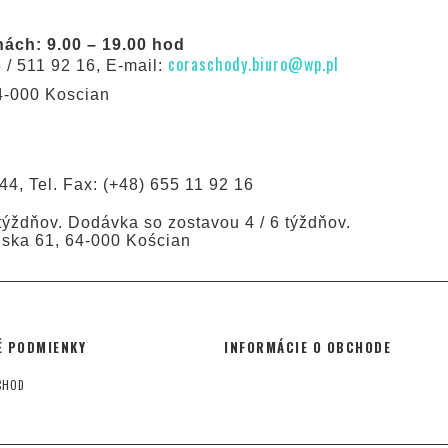
ách: 9.00 – 19.00 hod
coraschody.biuro@wp.pl
5 / 511 92 16, E-mail:
64-000 Koscian
44, Tel. Fax: (+48) 655 11 92 16
ýždňov. Dodávka so zostavou 4 / 6 týždňov.
ńska 61, 64-000 Kościan
 PODMIENKY
INFORMÁCIE O OBCHODE
CHOD