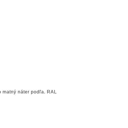
bo matný náter podľa. RAL