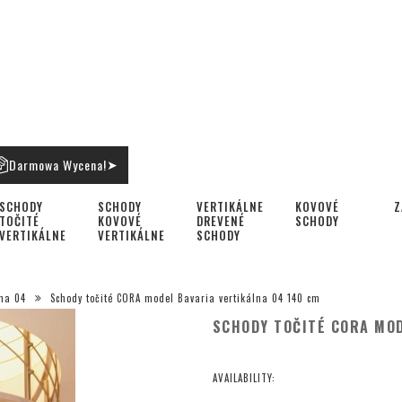
Darmowa Wycena!
➤
SCHODY
SCHODY
VERTIKÁLNE
KOVOVÉ
Z
TOČITÉ
KOVOVÉ
DREVENÉ
SCHODY
VERTIKÁLNE
VERTIKÁLNE
SCHODY
lna 04
Schody točité CORA model Bavaria vertikálna 04 140 cm
SCHODY TOČITÉ CORA MOD
AVAILABILITY: