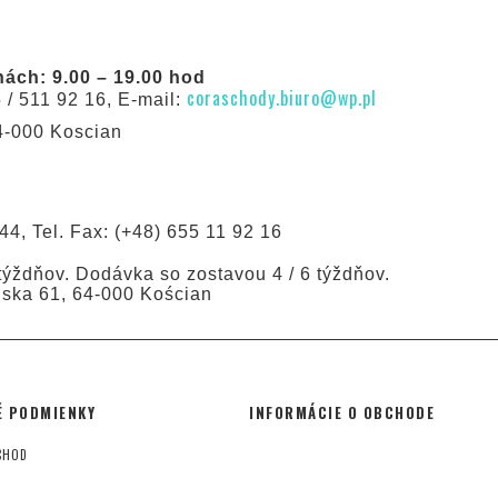
ách: 9.00 – 19.00 hod
coraschody.biuro@wp.pl
5 / 511 92 16, E-mail:
64-000 Koscian
44, Tel. Fax: (+48) 655 11 92 16
ýždňov. Dodávka so zostavou 4 / 6 týždňov.
ńska 61, 64-000 Kościan
 PODMIENKY
INFORMÁCIE O OBCHODE
CHOD