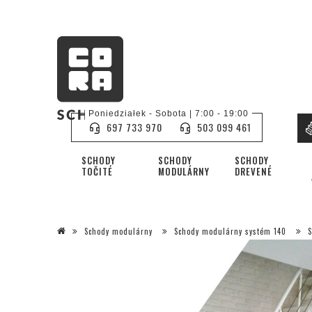
Poniedziałek - Sobota | 7:00 - 19:00
697 733 970
503 099 461
SCHODY
SCHODY
SCHODY
TOČITÉ
MODULÁRNY
DREVENÉ
Schody modulárny
Schody modulárny systém 140
S