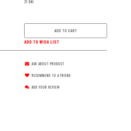
21 DNI
ADD TO CART
ADD TO WISH LIST
ASK ABOUT PRODUCT
RECOMMEND TO A FRIEND
ADD YOUR REVIEW