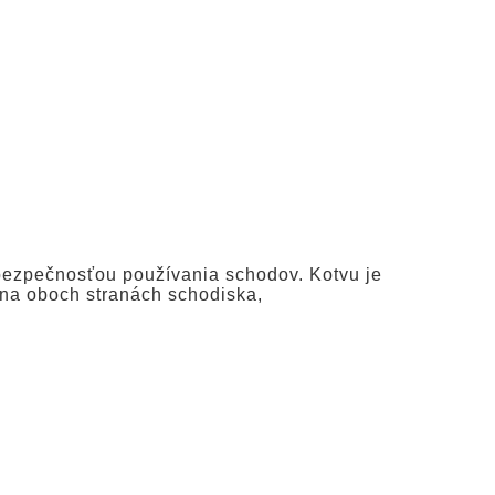
 bezpečnosťou používania schodov. Kotvu je
u na oboch stranách schodiska,