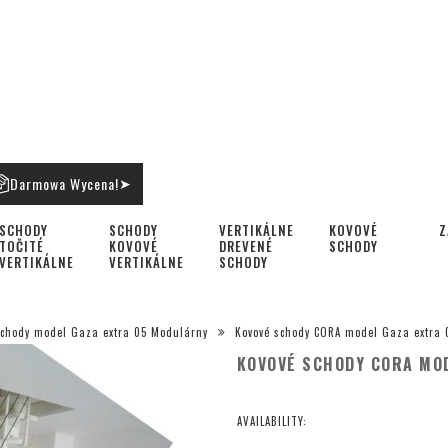
Darmowa Wycena!
➤
SCHODY
SCHODY
VERTIKÁLNE
KOVOVÉ
Z
TOČITÉ
KOVOVÉ
DREVENÉ
SCHODY
VERTIKÁLNE
VERTIKÁLNE
SCHODY
chody model Gaza extra 05 Modulárny
Kovové schody CORA model Gaza extra 0
KOVOVÉ SCHODY CORA MOD
AVAILABILITY: