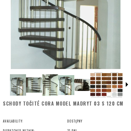
SCHODY TOČITÉ CORA MODEL MADRYT 03 S 120 CM
AVAILABILITY:
DOSTĘPNY
DISPATCHED WITHIN:
21 DNI