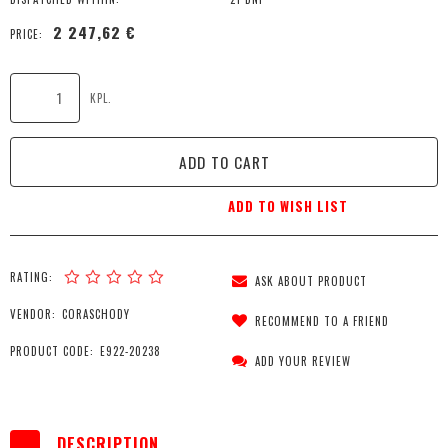
2 247,62 €
PRICE:
KPL.
ADD TO CART
ADD TO WISH LIST
RATING:
ASK ABOUT PRODUCT
VENDOR:
CORASCHODY
RECOMMEND TO A FRIEND
PRODUCT CODE:
E922-20238
ADD YOUR REVIEW
DESCRIPTION