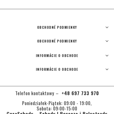
OBCHODNÉ PODMIENKY
OBCHODNÉ PODMIENKY
INFORMÁCIE O OBCHODE
INFORMÁCIE O OBCHODE
Telefon kontaktowy –
+48 697 733 970
Poniedziałek-Piątek: 09:00 - 19:00,
Sobota: 09:00-15:00
CoraSchody – Schody | Poręcze i Balustrady