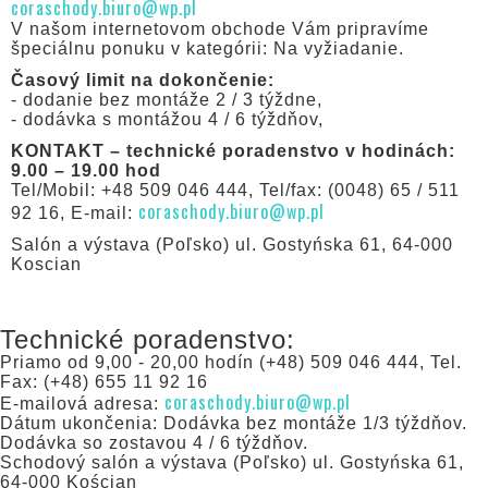
coraschody.biuro@wp.pl
V našom internetovom obchode Vám pripravíme
špeciálnu ponuku v kategórii: Na vyžiadanie.
Časový limit na dokončenie:
- dodanie bez montáže 2 / 3 týždne,
- dodávka s montážou 4 / 6 týždňov,
KONTAKT – technické poradenstvo v hodinách:
9.00 – 19.00 hod
Tel/Mobil: +48 509 046 444, Tel/fax: (0048) 65 / 511
coraschody.biuro@wp.pl
92 16, E-mail:
Salón a výstava (Poľsko) ul. Gostyńska 61, 64-000
Koscian
Technické poradenstvo:
Priamo od 9,00 - 20,00 hodín (+48) 509 046 444, Tel.
Fax: (+48) 655 11 92 16
coraschody.biuro@wp.pl
E-mailová adresa:
Dátum ukončenia: Dodávka bez montáže 1/3 týždňov.
Dodávka so zostavou 4 / 6 týždňov.
Schodový salón a výstava (Poľsko) ul. Gostyńska 61,
64-000 Kościan