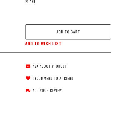
21 DNI
ADD TO CART
ADD TO WISH LIST
ASK ABOUT PRODUCT
RECOMMEND TO A FRIEND
ADD YOUR REVIEW