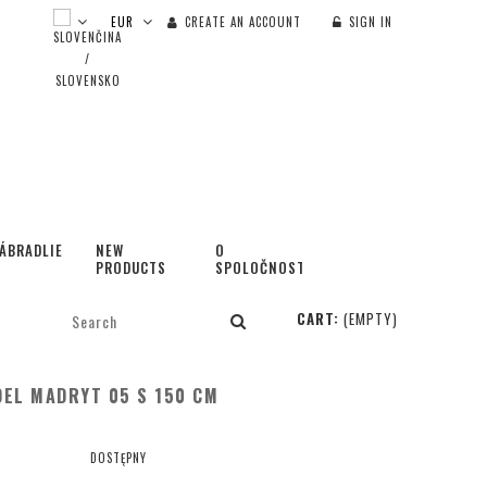
CREATE AN ACCOUNT
SIGN IN
ÁBRADLIE
NEW
O
PRODUCTS
SPOLOČNOSTI
CART:
(EMPTY)
EL MADRYT 05 S 150 CM
DOSTĘPNY