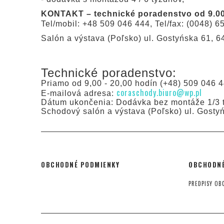
KONTAKT – technické poradenstvo od 9.00
Tel/mobil: +48 509 046 444, Tel/fax: (0048) 65
Salón a výstava (Poľsko) ul. Gostyńska 61, 
Technické poradenstvo:
Priamo od 9,00 - 20,00 hodín (+48) 509 046 4
coraschody.biuro@wp.pl
E-mailová adresa:
Dátum ukončenia: Dodávka bez montáže 1/3 t
Schodový salón a výstava (Poľsko) ul. Gosty
OBCHODNÉ PODMIENKY
OBCHODNÉ
PREDPISY OB