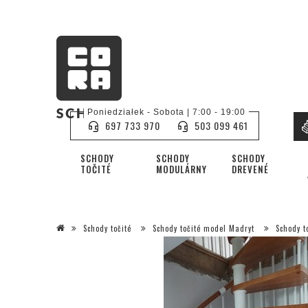
Poniedziałek - Sobota | 7:00 - 19:00
697 733 970
503 099 461
SCHODY
SCHODY
SCHODY
TOČITÉ
MODULÁRNY
DREVENÉ
Schody točité
Schody točité model Madryt
Schody t