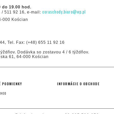
 do 19.00 hod.
coraschody.biuro@wp.pl
 / 511 92 16, e-mail:
64-000 Kościan
44, Tel. Fax: (+48) 655 11 92 16
ýždňov. Dodávka so zostavou 4 / 6 týždňov.
ńska 61, 64-000 Kościan
 PODMIENKY
INFORMÁCIE O OBCHODE
CHOD