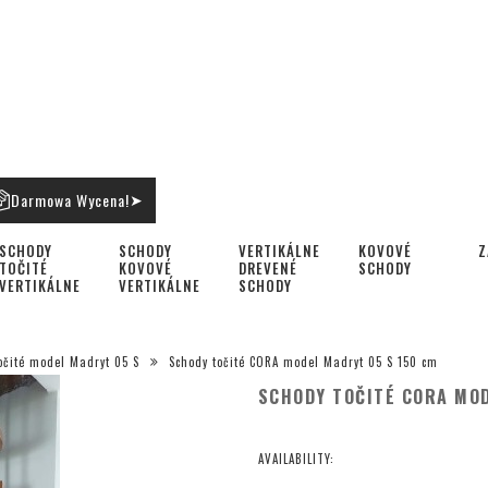
Darmowa Wycena!
➤
SCHODY
SCHODY
VERTIKÁLNE
KOVOVÉ
Z
TOČITÉ
KOVOVÉ
DREVENÉ
SCHODY
VERTIKÁLNE
VERTIKÁLNE
SCHODY
očité model Madryt 05 S
Schody točité CORA model Madryt 05 S 150 cm
SCHODY TOČITÉ CORA MOD
AVAILABILITY: