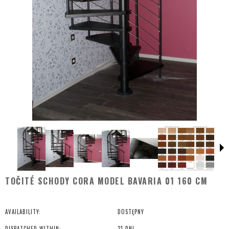
TOČITÉ SCHODY CORA MODEL BAVARIA 01 160 CM
AVAILABILITY:
DOSTĘPNY
DISPATCHED WITHIN:
21 DNI