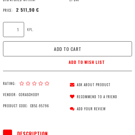
2 511,90 €
PRICE:
KPL.
ADD TO CART
ADD TO WISH LIST
RATING:
ASK ABOUT PRODUCT
VENDOR:
CORASCHODY
RECOMMEND TO A FRIEND
PRODUCT CODE:
CB5E-95796
ADD YOUR REVIEW
DESCRIPTION