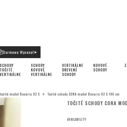
Darmowa Wycena!
➤
SCHODY
SCHODY
VERTIKÁLNE
KOVOVÉ
Z
TOČITÉ
KOVOVÉ
DREVENÉ
SCHODY
VERTIKÁLNE
VERTIKÁLNE
SCHODY
točité model Bavaria 02 S
Točité schody CORA model Bavaria 02 S 190 cm
TOČITÉ SCHODY CORA MOD
AVAILABILITY: