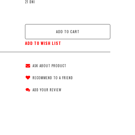
21 DNI
ADD TO CART
ADD TO WISH LIST
ASK ABOUT PRODUCT
RECOMMEND TO A FRIEND
ADD YOUR REVIEW