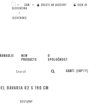
CREATE AN ACCOUNT
SIGN IN
ÁBRADLIE
NEW
O
PRODUCTS
SPOLOČNOSTI
CART:
(EMPTY)
EL BAVARIA 02 S 190 CM
DOSTĘPNY