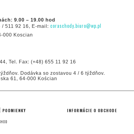
ách: 9.00 – 19.00 hod
coraschody.biuro@wp.pl
5 / 511 92 16, E-mail:
64-000 Koscian
44, Tel. Fax: (+48) 655 11 92 16
ýždňov. Dodávka so zostavou 4 / 6 týždňov.
ńska 61, 64-000 Kościan
 PODMIENKY
INFORMÁCIE O OBCHODE
CHOD