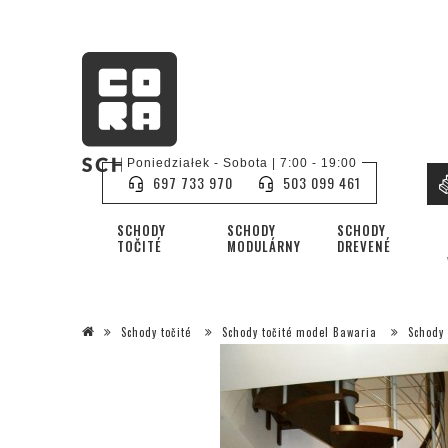
Poniedziałek - Sobota | 7:00 - 19:00
697 733 970
503 099 461
SCHODY
SCHODY
SCHODY
TOČITÉ
MODULÁRNY
DREVENÉ
Schody točité
Schody točité model Bawaria
Schody 