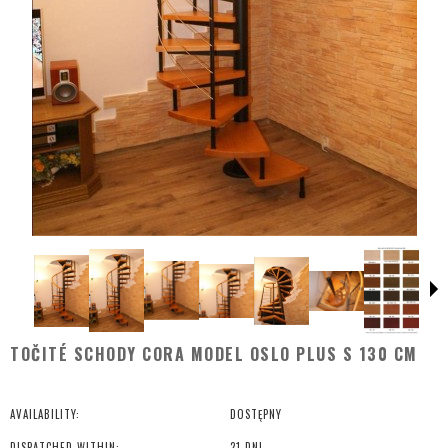
TOČITÉ SCHODY CORA MODEL OSLO PLUS S 130 CM
AVAILABILITY:
DOSTĘPNY
DISPATCHED WITHIN:
21 DNI