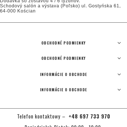
Dodávka so zostavou 4 / 6 týždňov.
Schodový salón a výstava (Poľsko) ul. Gostyńska 61,
64-000 Kościan
OBCHODNÉ PODMIENKY
OBCHODNÉ PODMIENKY
INFORMÁCIE O OBCHODE
INFORMÁCIE O OBCHODE
Telefon kontaktowy –
+48 697 733 970