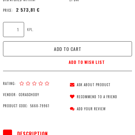
2 573,81 €
PRICE:
KPL.
ADD TO CART
ADD TO WISH LIST
RATING:
ASK ABOUT PRODUCT
VENDOR:
CORASCHODY
RECOMMEND TO A FRIEND
PRODUCT CODE:
5660-79961
ADD YOUR REVIEW
DESCRIPTION