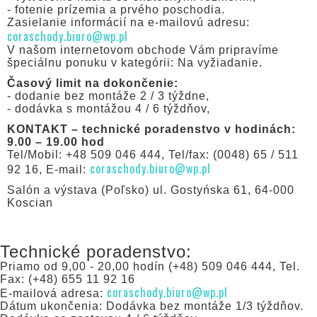
- fotenie prízemia a prvého poschodia.
Zasielanie informácií na e-mailovú adresu:
coraschody.biuro@wp.pl
V našom internetovom obchode Vám pripravíme
špeciálnu ponuku v kategórii: Na vyžiadanie.
Časový limit na dokončenie:
- dodanie bez montáže 2 / 3 týždne,
- dodávka s montážou 4 / 6 týždňov,
KONTAKT – technické poradenstvo v hodinách:
9.00 – 19.00 hod
Tel/Mobil: +48 509 046 444, Tel/fax: (0048) 65 / 511
coraschody.biuro@wp.pl
92 16, E-mail:
Salón a výstava (Poľsko) ul. Gostyńska 61, 64-000
Koscian
Technické poradenstvo:
Priamo od 9,00 - 20,00 hodín (+48) 509 046 444, Tel.
Fax: (+48) 655 11 92 16
coraschody.biuro@wp.pl
E-mailová adresa:
Dátum ukončenia: Dodávka bez montáže 1/3 týždňov.