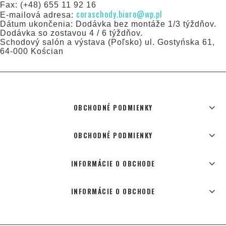
Fax: (+48) 655 11 92 16
coraschody.biuro@wp.pl
E-mailová adresa:
Dátum ukončenia: Dodávka bez montáže 1/3 týždňov.
Dodávka so zostavou 4 / 6 týždňov.
Schodový salón a výstava (Poľsko) ul. Gostyńska 61,
64-000 Kościan
OBCHODNÉ PODMIENKY
OBCHODNÉ PODMIENKY
INFORMÁCIE O OBCHODE
INFORMÁCIE O OBCHODE