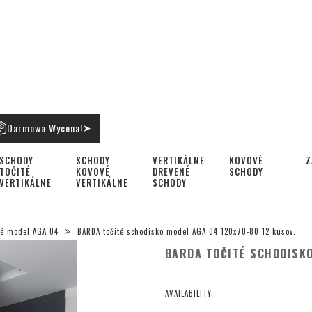
Darmowa Wycena!
➤
SCHODY
SCHODY
VERTIKÁLNE
KOVOVÉ
Z
TOČITÉ
KOVOVÉ
DREVENÉ
SCHODY
VERTIKÁLNE
VERTIKÁLNE
SCHODY
té model AGA 04
BARDA točité schodisko model AGA 04 120x70-80 12 kusov.
BARDA TOČITÉ SCHODISKO
AVAILABILITY: