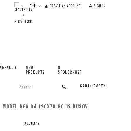
CREATE AN ACCOUNT
SIGN IN
ÁBRADLIE
NEW
O
PRODUCTS
SPOLOČNOSTI
CART:
(EMPTY)
 MODEL AGA 04 120X70-80 12 KUSOV.
DOSTĘPNY