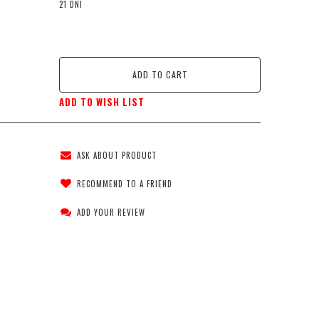
21 DNI
ADD TO CART
ADD TO WISH LIST
ASK ABOUT PRODUCT
RECOMMEND TO A FRIEND
ADD YOUR REVIEW