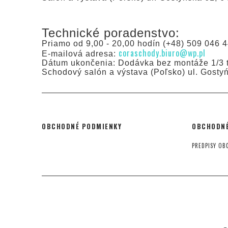
Technické poradenstvo:
Priamo od 9,00 - 20,00 hodín (+48) 509 046 4
coraschody.biuro@wp.pl
E-mailová adresa:
Dátum ukončenia: Dodávka bez montáže 1/3 t
Schodový salón a výstava (Poľsko) ul. Gosty
OBCHODNÉ PODMIENKY
OBCHODNÉ
PREDPISY OB