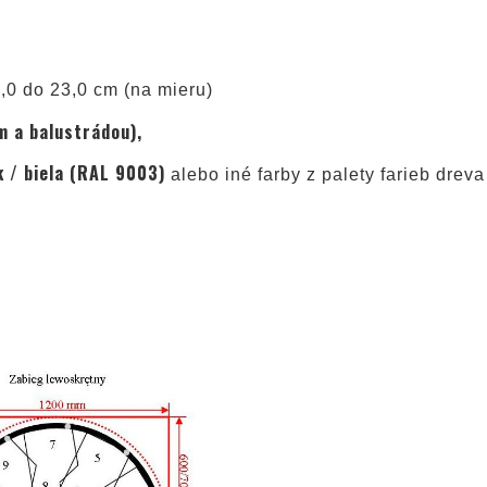
,0 do 23,0 cm (na mieru)
 a balustrádou),
k / biela (RAL 9003)
alebo iné farby z palety farieb drev