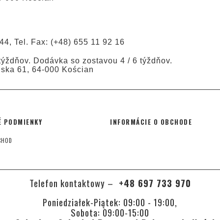
44, Tel. Fax: (+48) 655 11 92 16
ýždňov. Dodávka so zostavou 4 / 6 týždňov.
ńska 61, 64-000 Kościan
 PODMIENKY
INFORMÁCIE O OBCHODE
CHOD
Telefon kontaktowy –
+48 697 733 970
Poniedziałek-Piątek: 09:00 - 19:00,
Sobota: 09:00-15:00