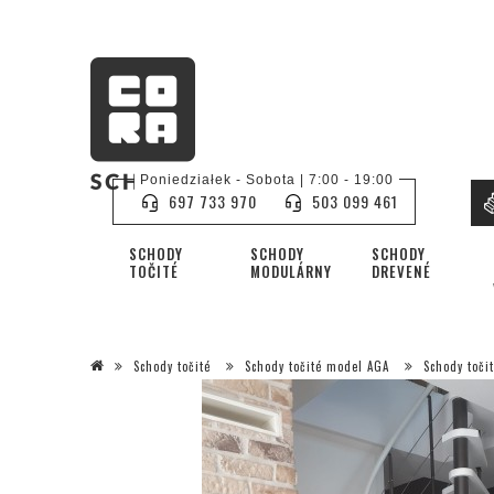
Poniedziałek - Sobota | 7:00 - 19:00
697 733 970
503 099 461
SCHODY
SCHODY
SCHODY
TOČITÉ
MODULÁRNY
DREVENÉ
Schody točité
Schody točité model AGA
Schody toči