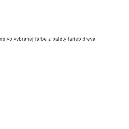
é vo vybranej farbe z palety farieb dreva