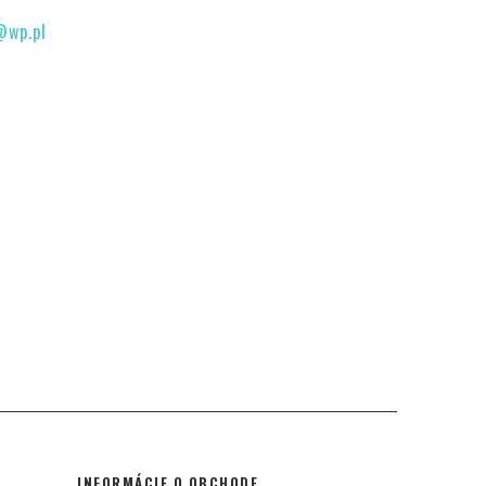
@wp.pl
INFORMÁCIE O OBCHODE