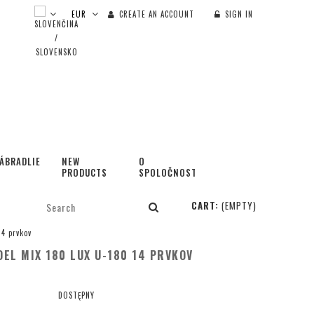
CREATE AN ACCOUNT
SIGN IN
ÁBRADLIE
NEW
O
PRODUCTS
SPOLOČNOSTI
CART:
(EMPTY)
4 prvkov
EL MIX 180 LUX U-180 14 PRVKOV
DOSTĘPNY