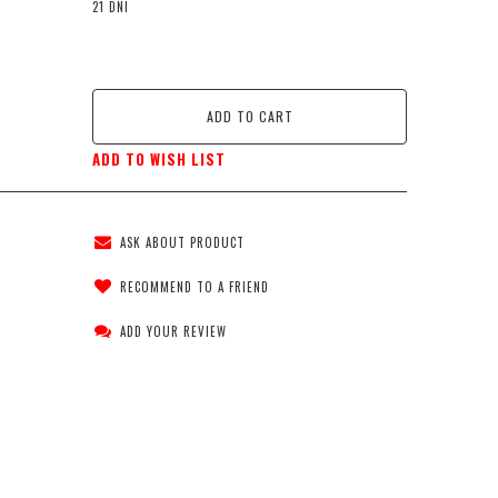
21 DNI
ADD TO CART
ADD TO WISH LIST
ASK ABOUT PRODUCT
RECOMMEND TO A FRIEND
ADD YOUR REVIEW