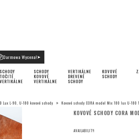
Darmowa Wycena!
➤
SCHODY
SCHODY
VERTIKÁLNE
KOVOVÉ
Z
TOČITÉ
KOVOVÉ
DREVENÉ
SCHODY
VERTIKÁLNE
VERTIKÁLNE
SCHODY
0 Lux L-90, U-180 kovové schody
Kovové schody CORA model Mix 180 lux U-180 1
KOVOVÉ SCHODY CORA MOD
AVAILABILITY: