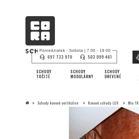
Poniedziałek - Sobota | 7:00 - 19:00
697 733 970
503 099 461
SCHODY
SCHODY
SCHODY
TOČITÉ
MODULÁRNY
DREVENÉ
Schody kovové vertikálne
Kovové schody LUX
Mix 18