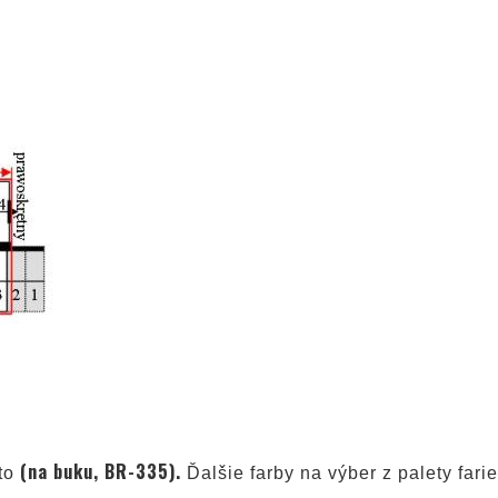
(na buku, BR-335).
oto
Ďalšie farby na výber z palety fari