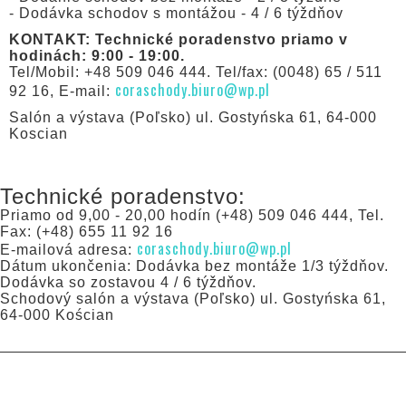
- Dodávka schodov s montážou - 4 / 6 týždňov
KONTAKT: Technické poradenstvo priamo v
hodinách: 9:00 - 19:00.
Tel/Mobil: +48 509 046 444. Tel/fax: (0048) 65 / 511
coraschody.biuro@wp.pl
92 16, E-mail:
Salón a výstava (Poľsko) ul. Gostyńska 61, 64-000
Koscian
Technické poradenstvo:
Priamo od 9,00 - 20,00 hodín (+48) 509 046 444, Tel.
Fax: (+48) 655 11 92 16
coraschody.biuro@wp.pl
E-mailová adresa:
Dátum ukončenia: Dodávka bez montáže 1/3 týždňov.
Dodávka so zostavou 4 / 6 týždňov.
Schodový salón a výstava (Poľsko) ul. Gostyńska 61,
64-000 Kościan