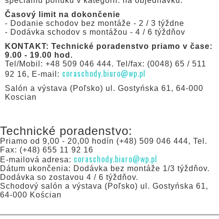
špeciálnu ponuku v kategórii: na objednávku.
Časový limit na dokončenie
- Dodanie schodov bez montáže - 2 / 3 týždne
- Dodávka schodov s montážou - 4 / 6 týždňov
KONTAKT: Technické poradenstvo priamo v čase:
9.00 - 19.00 hod.
Tel/Mobil: +48 509 046 444. Tel/fax: (0048) 65 / 511
coraschody.biuro@wp.pl
92 16, E-mail:
Salón a výstava (Poľsko) ul. Gostyńska 61, 64-000
Koscian
Technické poradenstvo:
Priamo od 9,00 - 20,00 hodín (+48) 509 046 444, Tel.
Fax: (+48) 655 11 92 16
coraschody.biuro@wp.pl
E-mailová adresa:
Dátum ukončenia: Dodávka bez montáže 1/3 týždňov.
Dodávka so zostavou 4 / 6 týždňov.
Schodový salón a výstava (Poľsko) ul. Gostyńska 61,
64-000 Kościan