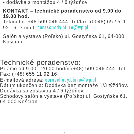
- dodávka s montážou 4 / 6 týždňov,
KONTAKT – technické poradenstvo od 9.00 do
19.00 hod.
Tel/mobil: +48 509 046 444, Tel/fax: (0048) 65 / 511
coraschody.biuro@wp.pl
92 16, e-mail:
Salón a výstava (Poľsko) ul. Gostyńska 61, 64-000
Kościan
Technické poradenstvo:
Priamo od 9,00 - 20,00 hodín (+48) 509 046 444, Tel.
Fax: (+48) 655 11 92 16
coraschody.biuro@wp.pl
E-mailová adresa:
Dátum ukončenia: Dodávka bez montáže 1/3 týždňov.
Dodávka so zostavou 4 / 6 týždňov.
Schodový salón a výstava (Poľsko) ul. Gostyńska 61,
64-000 Kościan