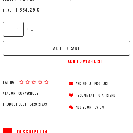
1 364,29 €
PRICE:
KPL.
ADD TO CART
ADD TO WISH LIST
RATING:
ASK ABOUT PRODUCT
VENDOR:
CORASCHODY
RECOMMEND TO A FRIEND
PRODUCT CODE:
C429-213A3
ADD YOUR REVIEW
DESCRIPTION