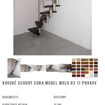
KOVOVÉ SCHODY CORA MODEL MOLO 02 11 PRVKOV
AVAILABILITY:
DOSTĘPNY
DISPATCHED WITHIN:
21 DNI