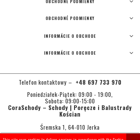
OBCHODNÉ PODMIENKY
OBCHODNÉ PODMIENKY
INFORMÁCIE O OBCHODE
INFORMÁCIE O OBCHODE
Telefon kontaktowy –
+48 697 733 970
Poniedziałek-Piątek: 09:00 - 19:00,
Sobota: 09:00-15:00
CoraSchody – Schody | Poręcze i Balustrady
Kościan
Śremska 1, 64-010 Jerka
This site uses cookies to deliver services in accordance with the
Cookie