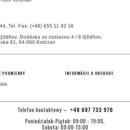
44, Tel. Fax: (+48) 655 11 92 16
ýždňov. Dodávka so zostavou 4 / 6 týždňov.
ńska 61, 64-000 Kościan
 PODMIENKY
INFORMÁCIE O OBCHODE
CHOD
Telefon kontaktowy –
+48 697 733 970
Poniedziałek-Piątek: 09:00 - 19:00,
Sobota: 09:00-15:00