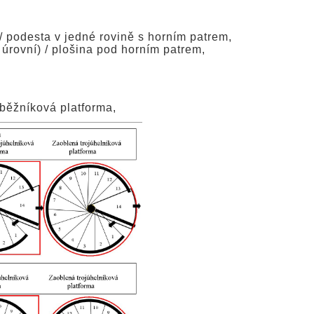
/ podesta v jedné rovině s horním patrem,
 úrovní) / plošina pod horním patrem,
oběžníková platforma,