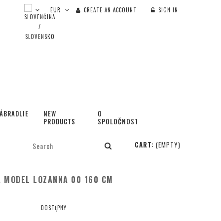
CREATE AN ACCOUNT
SIGN IN
ÁBRADLIE
NEW
O
PRODUCTS
SPOLOČNOSTI
CART:
(EMPTY)
 MODEL LOZANNA 00 160 CM
DOSTĘPNY