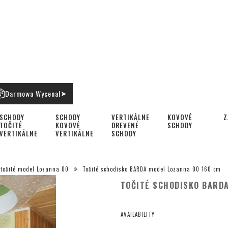
Darmowa Wycena!
➤
SCHODY
SCHODY
VERTIKÁLNE
KOVOVÉ
Z
TOČITÉ
KOVOVÉ
DREVENÉ
SCHODY
VERTIKÁLNE
VERTIKÁLNE
SCHODY
 točité model Lozanna 00
Točité schodisko BARDA model Lozanna 00 160 cm
TOČITÉ SCHODISKO BARDA
AVAILABILITY: