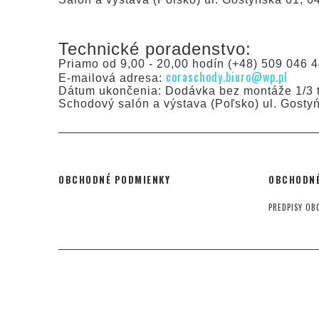
Technické poradenstvo:
Priamo od 9,00 - 20,00 hodín (+48) 509 046 4
coraschody.biuro@wp.pl
E-mailová adresa:
Dátum ukončenia: Dodávka bez montáže 1/3 t
Schodový salón a výstava (Poľsko) ul. Gosty
OBCHODNÉ PODMIENKY
OBCHODNÉ
PREDPISY OB