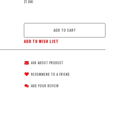
21 DNI
ADD TO CART
ADD TO WISH LIST
ASK ABOUT PRODUCT
RECOMMEND TO A FRIEND
ADD YOUR REVIEW