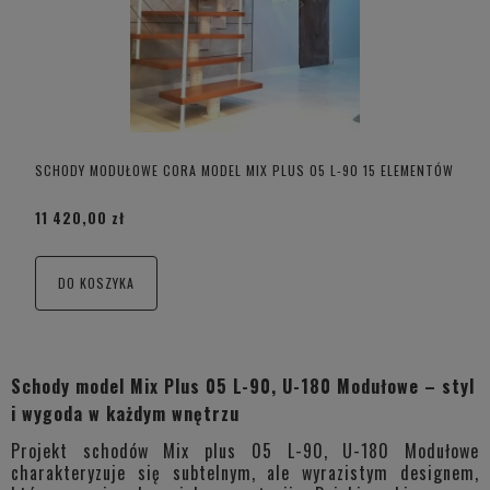
SCHODY MODUŁOWE CORA MODEL MIX PLUS 05 L-90 15 ELEMENTÓW
11 420,00 zł
DO KOSZYKA
Schody model Mix Plus 05 L-90, U-180 Modułowe – styl
i wygoda w każdym wnętrzu
Projekt schodów Mix plus 05 L-90, U-180 Modułowe
charakteryzuje się subtelnym, ale wyrazistym designem,