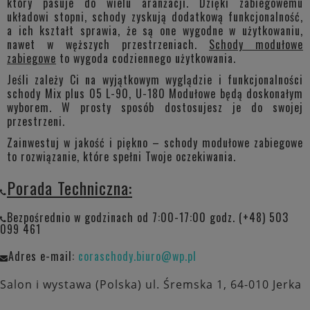
który pasuje do wielu aranżacji. Dzięki zabiegowemu
układowi stopni, schody zyskują dodatkową funkcjonalność,
a ich kształt sprawia, że są one wygodne w użytkowaniu,
nawet w węższych przestrzeniach.
Schody modułowe
zabiegowe
to wygoda codziennego użytkowania.
Jeśli zależy Ci na wyjątkowym wyglądzie i funkcjonalności
schody Mix plus 05 L-90, U-180 Modułowe będą doskonałym
wyborem. W prosty sposób dostosujesz je do swojej
przestrzeni.
Zainwestuj w jakość i piękno – schody modułowe zabiegowe
to rozwiązanie, które spełni Twoje oczekiwania.
Porada Techniczna:
Bezpośrednio w godzinach od 7:00-17:00 godz. (+48) 503
099 461
Adres e-mail:
coraschody.biuro@wp.pl
Salon i wystawa (Polska) ul. Śremska 1, 64-010 Jerka