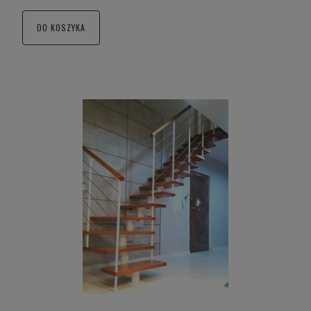
DO KOSZYKA