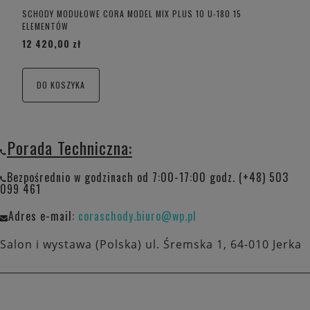
SCHODY MODUŁOWE CORA MODEL MIX PLUS 10 U-180 15
ELEMENTÓW
12 420,00 zł
DO KOSZYKA
Porada Techniczna:
Bezpośrednio w godzinach od 7:00-17:00 godz. (+48) 503
099 461
Adres e-mail:
coraschody.biuro@wp.pl
Salon i wystawa (Polska) ul. Śremska 1, 64-010 Jerka