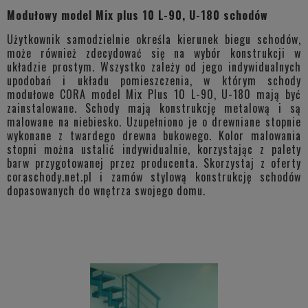
Modułowy model Mix plus 10 L-90, U-180 schodów
Użytkownik samodzielnie określa kierunek biegu schodów,
może również zdecydować się na wybór konstrukcji w
układzie prostym. Wszystko zależy od jego indywidualnych
upodobań i układu pomieszczenia, w którym schody
modułowe CORA model Mix Plus 10 L-90, U-180 mają być
zainstalowane. Schody mają konstrukcję metalową i są
malowane na niebiesko. Uzupełniono je o drewniane stopnie
wykonane z twardego drewna bukowego. Kolor malowania
stopni można ustalić indywidualnie, korzystając z palety
barw przygotowanej przez producenta. Skorzystaj z oferty
coraschody.net.pl i zamów stylową konstrukcję schodów
dopasowanych do wnętrza swojego domu.