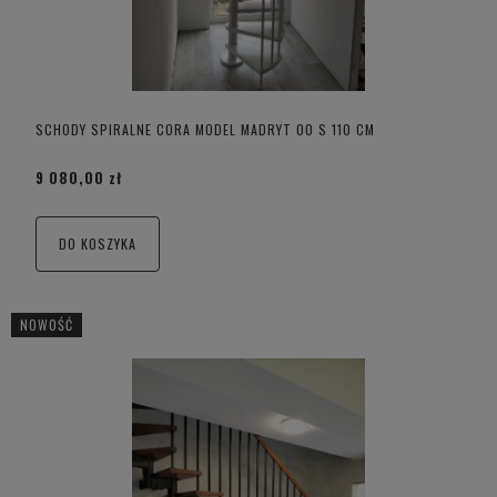
SCHODY SPIRALNE CORA MODEL MADRYT 00 S 110 CM
9 080,00 zł
DO KOSZYKA
NOWOŚĆ