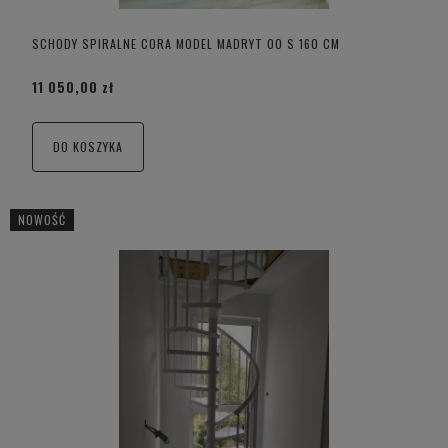
SCHODY SPIRALNE CORA MODEL MADRYT 00 S 160 CM
11 050,00 zł
DO KOSZYKA
NOWOŚĆ