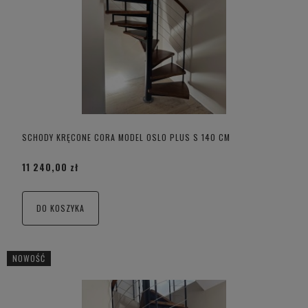
SCHODY KRĘCONE CORA MODEL OSLO PLUS S 140 CM
11 240,00 zł
DO KOSZYKA
NOWOŚĆ