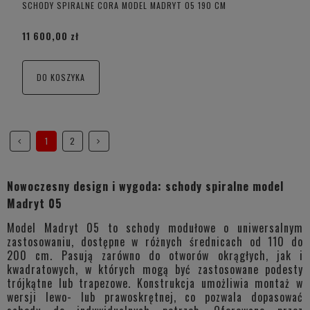
SCHODY SPIRALNE CORA MODEL MADRYT 05 190 CM
11 600,00 zł
DO KOSZYKA
1
2
Nowoczesny design i wygoda: schody spiralne model
Madryt 05
Model Madryt 05 to schody modułowe o uniwersalnym
zastosowaniu, dostępne w różnych średnicach od 110 do
200 cm. Pasują zarówno do otworów okrągłych, jak i
kwadratowych, w których mogą być zastosowane podesty
trójkątne lub trapezowe. Konstrukcja umożliwia montaż w
wersji lewo- lub prawoskrętnej, co pozwala dopasować