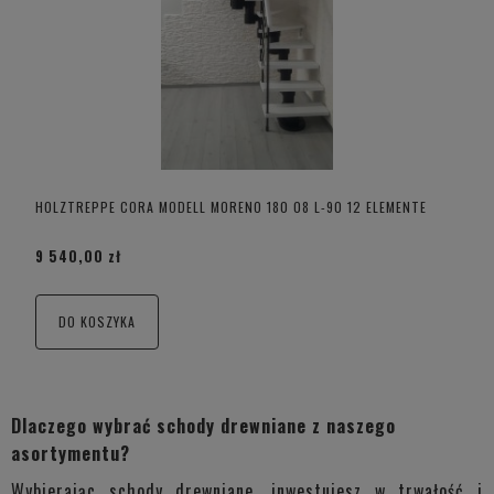
HOLZTREPPE CORA MODELL MORENO 180 08 L-90 12 ELEMENTE
9 540,00 zł
DO KOSZYKA
Dlaczego wybrać schody drewniane z naszego
asortymentu?
Wybierając schody drewniane, inwestujesz w trwałość i