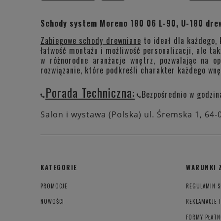
Schody system Moreno 180 06 L-90, U-180 dre
Zabiegowe schody drewniane
to ideał dla każdego, 
łatwość montażu i możliwość personalizacji, ale ta
w różnorodne aranżacje wnętrz, pozwalając na o
rozwiązanie, które podkreśli charakter każdego wnę
Porada Techniczna:
Bezpośrednio w godzin
Salon i wystawa (Polska) ul. Śremska 1, 64-
KATEGORIE
WARUNKI 
PROMOCJE
REGULAMIN S
NOWOŚCI
REKLAMACJE 
FORMY PŁATN