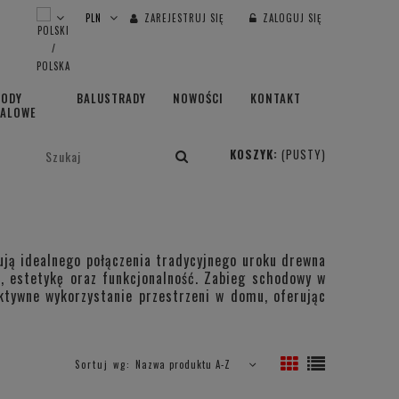
ZAREJESTRUJ SIĘ
ZALOGUJ SIĘ
HODY
BALUSTRADY
NOWOŚCI
KONTAKT
TALOWE
KOSZYK:
(PUSTY)
ją idealnego połączenia tradycyjnego uroku drewna
, estetykę oraz funkcjonalność. Zabieg schodowy w
ektywne wykorzystanie przestrzeni w domu, oferując
Sortuj wg:
Nazwa produktu A-Z