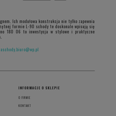
ignem. Ich modułowa konstrukcja nie tylko zapewnia
krętnej formie L-90 schody te doskonale wpisują się
eno 180 06 to inwestycja w stylowe i praktyczne
.
raschody.biuro@wp.pl
INFORMACJE O SKLEPIE
O FIRMIE
KONTAKT