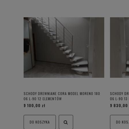
SCHODY DREWNIANE CORA MODEL MORENO 180
SCHODY DR
06 L-90 12 ELEMENTÓW
06 L-90 13
9 100,00 zł
9 830,00 
DO KOSZYKA
DO KOS