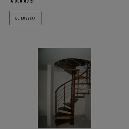
16 300,00 zł
DO KOSZYKA