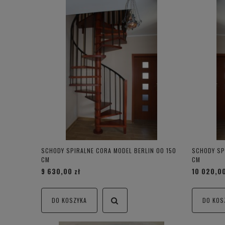
SCHODY SPIRALNE CORA MODEL BERLIN 00 150
SCHODY SP
CM
CM
9 630,00 zł
10 020,00
DO KOSZYKA
DO KOS