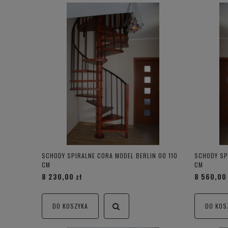
SCHODY SPIRALNE CORA MODEL BERLIN 00 110
SCHODY SP
CM
CM
8 230,00 zł
8 560,00 
DO KOSZYKA
DO KOS