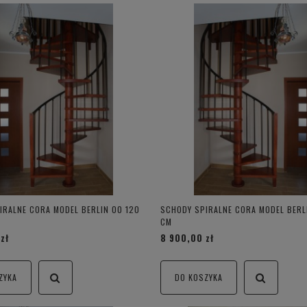
IRALNE CORA MODEL BERLIN 00 120
SCHODY SPIRALNE CORA MODEL BERL
CM
zł
8 900,00 zł
ZYKA
DO KOSZYKA