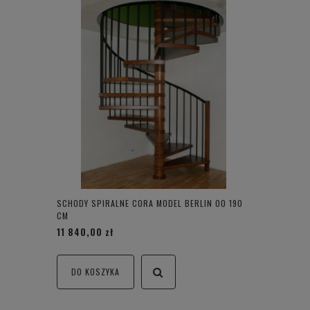
SCHODY SPIRALNE CORA MODEL BERLIN 00 190
CM
11 840,00 zł
DO KOSZYKA