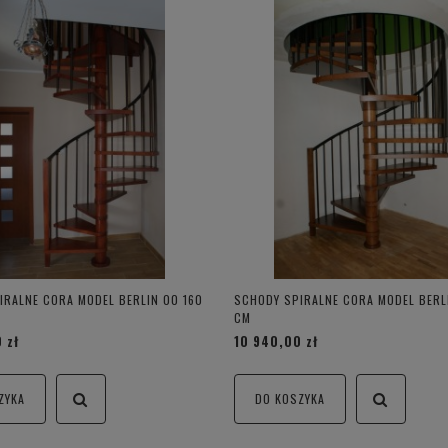
IRALNE CORA MODEL BERLIN 00 160
SCHODY SPIRALNE CORA MODEL BERL
CM
 zł
10 940,00 zł
ZYKA
DO KOSZYKA