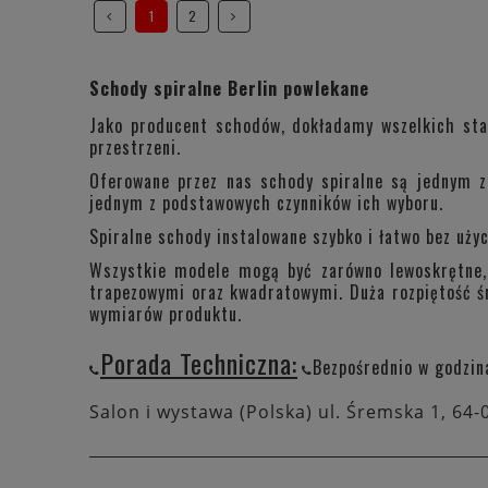
1
2
Schody spiralne Berlin powlekane
Jako producent schodów, dokładamy wszelkich star
przestrzeni.
Oferowane przez nas schody spiralne są jednym z
jednym z podstawowych czynników ich wyboru.
Spiralne schody instalowane szybko i łatwo bez uży
Wszystkie modele mogą być zarówno lewoskrętne, 
trapezowymi oraz kwadratowymi. Duża rozpiętość ś
wymiarów produktu.
Porada Techniczna:
Bezpośrednio w godzin
Salon i wystawa (Polska) ul. Śremska 1, 64-