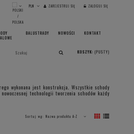
ZAREJESTRUJ SIĘ
ZALOGUJ SIĘ
HODY
BALUSTRADY
NOWOŚCI
KONTAKT
TALOWE
KOSZYK:
(PUSTY)
rego wykonana jest konstrukcja. Wszystkie schody
i nowoczesnej technologii tworzenia schodów każdy
Sortuj wg:
Nazwa produktu A-Z