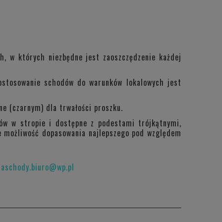
h, w których niezbędne jest zaoszczędzenie każdej
dostosowanie schodów do warunków lokalowych jest
ne (czarnym) dla trwałości proszku.
ów w stropie i dostępne z podestami trójkątnymi,
je możliwość dopasowania najlepszego pod względem
raschody.biuro@wp.pl