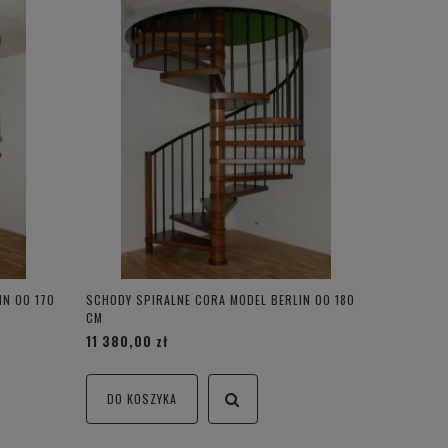
IN 00 170
SCHODY SPIRALNE CORA MODEL BERLIN 00 180
CM
11 380,00 zł
DO KOSZYKA