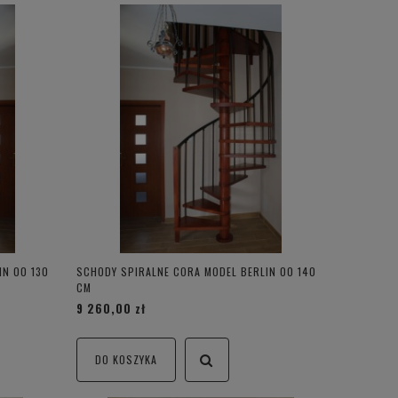
IN 00 130
SCHODY SPIRALNE CORA MODEL BERLIN 00 140
CM
9 260,00 zł
DO KOSZYKA