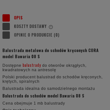
OPIS
KOSZTY DOSTAWY
CENA NIE ZAWIERA EWENTUALNYCH
KOSZTÓW PŁATNOŚCI
OPINIE O PRODUKCIE (0)
Balustrada metalowa do schodów kręconych CORA
model Bawaria 08 S
balustrady
Dostępne
do otworów okrągłych,
kwadratowych na antresolę
Polski producent balustrad do schodów kręconych,
krętych, spiralnych
Balustrada idealna do samodzielnego montażu
Balustrada do schodów model Bawaria 08 S
Cena obejmuje 1 mb balustrady