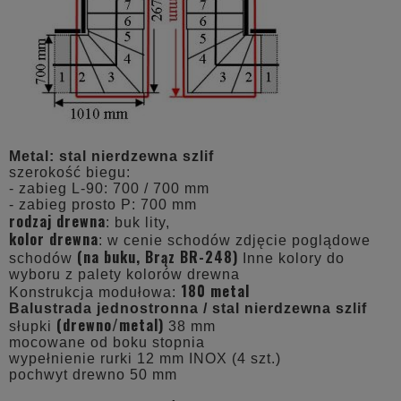
Metal:
stal nierdzewna szlif
szerokość biegu:
- zabieg L-90: 700 / 700 mm
- zabieg prosto P: 700 mm
rodzaj drewna
: buk lity,
kolor drewna
: w cenie schodów zdjęcie poglądowe
(na buku, Brąz BR-248)
schodów
Inne kolory do
wyboru z palety kolorów drewna
180 metal
Konstrukcja modułowa:
Balustrada jednostronna / stal nierdzewna szlif
(drewno/metal)
słupki
38 mm
mocowane od boku stopnia
wypełnienie rurki 12 mm INOX (4 szt.)
pochwyt drewno 50 mm