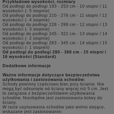
Przykładowe wysokości, rozmiary
Od podłogi do podłogi 193 - 253 cm - 10 stopni / 11
wysokości (- 5 stopnie)
Od podłogi do podłogi 210 - 276 cm - 11 stopni / 12
wysokości (- 4 stopnie)
Od podłogi do podłogi 228 - 299 cm - 12 stopni / 13
wysokości (- 3 stopnie)
Od podłogi do podłogi 245 - 322 cm - 13 stopni / 14
wysokości (- 2 stopnie)
Od podłogi do podłogi 263 - 345 cm - 14 stopni / 15
wysokości (- 1 stopień)
Od podłogi do podłogi 280 - 368 cm - 15 stopni /
16 wysokości (Standard)
Dodatkowe informacje
Ważne informacje dotyczące bezpieczeństwa
użytkowania i zastosowania schodów:
Schody powinny częściowo biec przy ścianie. Nie
mogą być odsunięte od ściany więcej niż 5 cm. Jest
to związane z bezpieczeństwem użytkowania
schodów. Niezbędne jest zastosowania kotwy do
ściany.
W razie usytuowania schodów jako wolno stojące,
wskazane jest zastosowanie: