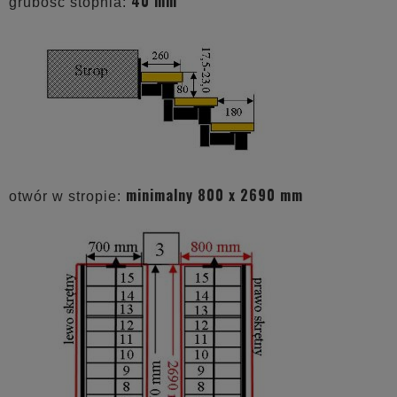
40 mm
grubość stopnia:
minimalny 800 x 2690 mm
otwór w stropie: