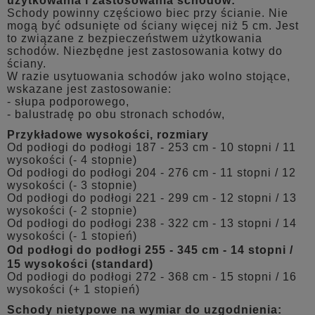
użytkowania i zastosowania schodów:
Schody powinny częściowo biec przy ścianie. Nie
mogą być odsunięte od ściany więcej niż 5 cm. Jest
to związane z bezpieczeństwem użytkowania
schodów. Niezbędne jest zastosowania kotwy do
ściany.
W razie usytuowania schodów jako wolno stojące,
wskazane jest zastosowanie:
- słupa podporowego,
- balustradę po obu stronach schodów,
Przykładowe wysokości, rozmiary
Od podłogi do podłogi 187 - 253 cm - 10 stopni / 11
wysokości (- 4 stopnie)
Od podłogi do podłogi 204 - 276 cm - 11 stopni / 12
wysokości (- 3 stopnie)
Od podłogi do podłogi 221 - 299 cm - 12 stopni / 13
wysokości (- 2 stopnie)
Od podłogi do podłogi 238 - 322 cm - 13 stopni / 14
wysokości (- 1 stopień)
Od podłogi do podłogi 255 - 345 cm - 14 stopni /
15 wysokości (standard)
Od podłogi do podłogi 272 - 368 cm - 15 stopni / 16
wysokości (+ 1 stopień)
Schody nietypowe na wymiar do uzgodnienia: