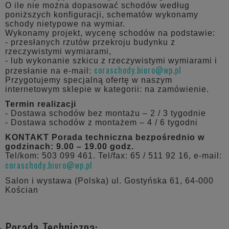
O ile nie można dopasować schodów według
poniższych konfiguracji, schematów wykonamy
schody nietypowe na wymiar.
Wykonamy projekt, wycenę schodów na podstawie:
- przesłanych rzutów przekroju budynku z
rzeczywistymi wymiarami,
- lub wykonanie szkicu z rzeczywistymi wymiarami i
coraschody.biuro@wp.pl
przesłanie na e-mail:
Przygotujemy specjalną ofertę w naszym
internetowym sklepie w kategorii: na zamówienie.
Termin realizacji
- Dostawa schodów bez montażu – 2 / 3 tygodnie
- Dostawa schodów z montażem – 4 / 6 tygodni
KONTAKT
Porada techniczna bezpośrednio w
godzinach: 9.00 – 19.00 godz.
Tel/kom: 503 099 461. Tel/fax: 65 / 511 92 16, e-mail:
coraschody.biuro@wp.pl
Salon i wystawa (Polska) ul. Gostyńska 61, 64-000
Kościan
Porada Techniczna: