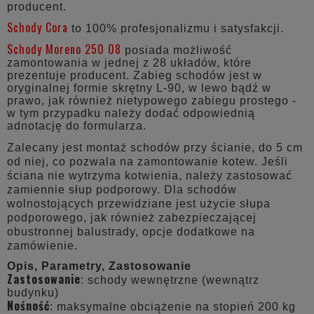
producent.
Schody Cora
to 100% profesjonalizmu i satysfakcji.
Schody Moreno 250 08
posiada możliwość
zamontowania w jednej z 28 układów, które
prezentuje producent. Zabieg schodów jest w
oryginalnej formie skrętny L-90, w lewo bądź w
prawo, jak również nietypowego zabiegu prostego -
w tym przypadku należy dodać odpowiednią
adnotację do formularza.
Zalecany jest montaż schodów przy ścianie, do 5 cm
od niej, co pozwala na zamontowanie kotew. Jeśli
ściana nie wytrzyma kotwienia, należy zastosować
zamiennie słup podporowy. Dla schodów
wolnostojących przewidziane jest użycie słupa
podporowego, jak również zabezpieczającej
obustronnej balustrady, opcje dodatkowe na
zamówienie.
Opis, Parametry, Zastosowanie
Zastosowanie
: schody wewnętrzne (wewnątrz
budynku)
Nośność
: maksymalne obciążenie na stopień 200 kg