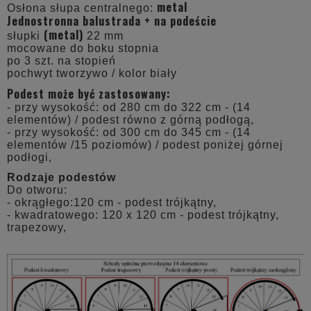
metal
Osłona słupa centralnego:
Jednostronna balustrada + na podeście
(metal)
słupki
22 mm
mocowane do boku stopnia
po 3 szt. na stopień
pochwyt tworzywo / kolor biały
Podest może być zastosowany:
- przy wysokość: od 280 cm do 322 cm - (14
elementów) / podest równo z górną podłogą,
- przy wysokość: od 300 cm do 345 cm - (14
elementów /15 poziomów) / podest poniżej górnej
podłogi,
Rodzaje podestów
Do otworu:
- okrągłego:120 cm - podest trójkątny,
- kwadratowego: 120 x 120 cm - podest trójkątny,
trapezowy,