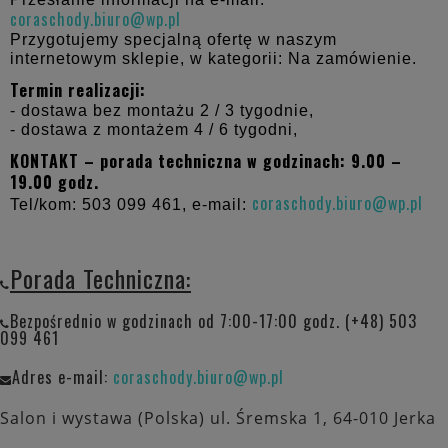
coraschody.biuro@wp.pl
Przygotujemy specjalną ofertę w naszym
internetowym sklepie, w kategorii: Na zamówienie.
Termin realizacji:
- dostawa bez montażu 2 / 3 tygodnie,
- dostawa z montażem 4 / 6 tygodni,
KONTAKT – porada techniczna w godzinach: 9.00 –
19.00 godz.
coraschody.biuro@wp.pl
Tel/kom: 503 099 461, e-mail:
Porada Techniczna:
Bezpośrednio w godzinach od 7:00-17:00 godz. (+48) 503
099 461
Adres e-mail:
coraschody.biuro@wp.pl
Salon i wystawa (Polska) ul. Śremska 1, 64-010 Jerka