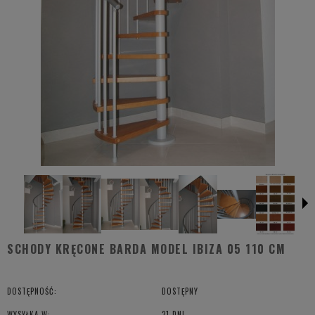
SCHODY KRĘCONE BARDA MODEL IBIZA 05 110 CM
DOSTĘPNOŚĆ:
DOSTĘPNY
WYSYŁKA W:
21 DNI