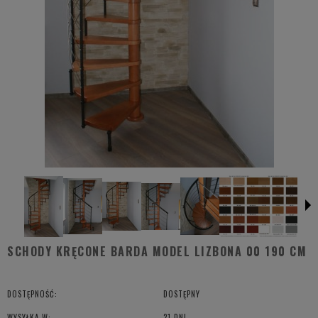
SCHODY KRĘCONE BARDA MODEL LIZBONA 00 190 CM
DOSTĘPNOŚĆ:
DOSTĘPNY
WYSYŁKA W:
21 DNI