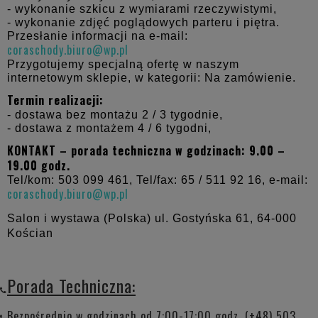
- wykonanie szkicu z wymiarami rzeczywistymi,
- wykonanie zdjęć poglądowych parteru i piętra.
Przesłanie informacji na e-mail:
coraschody.biuro@wp.pl
Przygotujemy specjalną ofertę w naszym
internetowym sklepie, w kategorii: Na zamówienie.
Termin realizacji:
- dostawa bez montażu 2 / 3 tygodnie,
- dostawa z montażem 4 / 6 tygodni,
KONTAKT – porada techniczna w godzinach: 9.00 –
19.00 godz.
Tel/kom: 503 099 461, Tel/fax: 65 / 511 92 16, e-mail:
coraschody.biuro@wp.pl
Salon i wystawa (Polska) ul. Gostyńska 61,
64-000
Kościan
Porada Techniczna:
Bezpośrednio w godzinach od 7:00-17:00 godz. (+48) 503