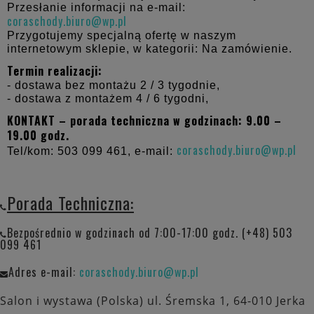
Przesłanie informacji na e-mail:
coraschody.biuro@wp.pl
Przygotujemy specjalną ofertę w naszym
internetowym sklepie, w kategorii: Na zamówienie.
Termin realizacji:
- dostawa bez montażu 2 / 3 tygodnie,
- dostawa z montażem 4 / 6 tygodni,
KONTAKT – porada techniczna w godzinach: 9.00 –
19.00 godz.
coraschody.biuro@wp.pl
Tel/kom: 503 099 461, e-mail:
Porada Techniczna:
Bezpośrednio w godzinach od 7:00-17:00 godz. (+48) 503
099 461
Adres e-mail:
coraschody.biuro@wp.pl
Salon i wystawa (Polska) ul. Śremska 1, 64-010 Jerka