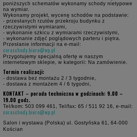
poniższych schematów wykonamy schody nietypowe
na wymiar.
Wykonamy projekt, wycenę schodów na podstawie:
- przesłanych rzutów przekroju budynku z
rzeczywistymi wymiarami,
- wykonanie szkicu z wymiarami rzeczywistymi,
- wykonanie zdjęć poglądowych parteru i piętra.
Przesłanie informacji na e-mail:
coraschody.biuro@wp.pl
Przygotujemy specjalną ofertę w naszym
internetowym sklepie, w kategorii: Na zamówienie.
Termin realizacji:
- dostawa bez montażu 2 / 3 tygodnie,
- dostawa z montażem 4 / 6 tygodni,
KONTAKT – porada techniczna w godzinach: 9.00 –
19.00 godz.
Tel/kom: 503 099 461, Tel/fax: 65 / 511 92 16, e-mail:
coraschody.biuro@wp.pl
Salon i wystawa (Polska) ul. Gostyńska 61,
64-000
Kościan