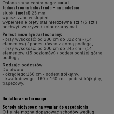
metal
Osłona słupa centralnego:
Jednostronna balustrada + na podeście
(metal)
słupki
25 mm
wpuszczane w stopień
wypełnienie pręty stal nierdzewna szlif (5 szt.)
pochwyt tworzywo / kolor czarny mat
Podest może być zastosowany:
- przy wysokość: od 280 cm do 322 cm - (14
elementów) / podest równo z górną podłogą,
- przy wysokość: od 300 cm do 345 cm - (14
elementów /15 poziomów) / podest poniżej górnej
podłogi,
Rodzaje podestów
Do otworu:
- okrągłego:160 cm - podest trójkątny,
- kwadratowego: 160 x 160 cm - podest trójkątny,
trapezowy,
Dodatkowe informacje
Schody nietypowe na wymiar do uzgodnienia
O ile nie można dopasować schodów według