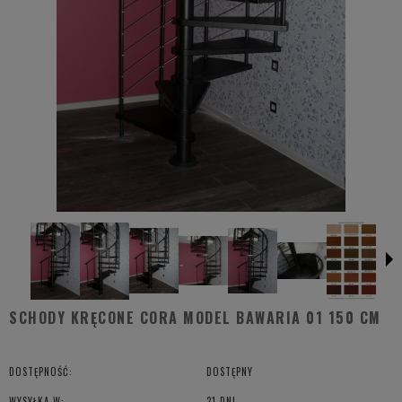
SCHODY KRĘCONE CORA MODEL BAWARIA 01 150 CM
DOSTĘPNOŚĆ:
DOSTĘPNY
WYSYŁKA W:
21 DNI