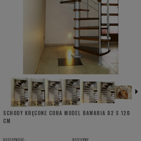
SCHODY KRĘCONE CORA MODEL BAWARIA 02 S 120
CM
DOSTĘPNOŚĆ:
DOSTĘPNY