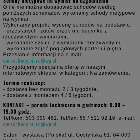
Schody nietypowe na wymiar do uzgodnienia
O ile nie można dopasować schodów według
poniższych schematów wykonamy schody nietypowe
na wymiar.
Wykonamy projekt, wycenę schodów na podstawie:
- przesłanych rzutów przekroju budynku z
rzeczywistymi wymiarami,
- wykonanie szkicu z wymiarami rzeczywistymi,
- wykonanie zdjęć poglądowych parteru i piętra.
Przesłanie informacji na e-mail:
coraschody.biuro@wp.pl
Przygotujemy specjalną ofertę w naszym
internetowym sklepie, w kategorii: Na zamówienie.
Termin realizacji:
- dostawa bez montażu 2 / 3 tygodnie,
- dostawa z montażem 4 / 6 tygodni,
KONTAKT – porada techniczna w godzinach: 9.00 –
19.00 godz.
Tel/kom: 503 099 461, Tel/fax: 65 / 511 92 16, e-mail:
coraschody.biuro@wp.pl
Salon i wystawa (Polska) ul. Gostyńska 61,
64-000