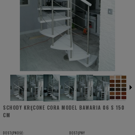
SCHODY KRĘCONE CORA MODEL BAWARIA 06 S 150
CM
DOSTĘPNOŚĆ:
DOSTĘPNY