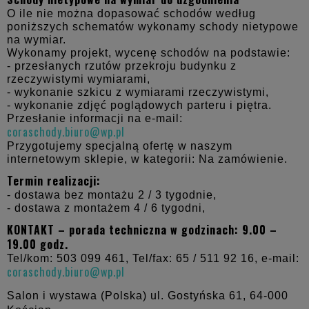
O ile nie można dopasować schodów według
poniższych schematów wykonamy schody nietypowe
na wymiar.
Wykonamy projekt, wycenę schodów na podstawie:
- przesłanych rzutów przekroju budynku z
rzeczywistymi wymiarami,
- wykonanie szkicu z wymiarami rzeczywistymi,
- wykonanie zdjęć poglądowych parteru i piętra.
Przesłanie informacji na e-mail:
coraschody.biuro@wp.pl
Przygotujemy specjalną ofertę w naszym
internetowym sklepie, w kategorii: Na zamówienie.
Termin realizacji:
- dostawa bez montażu 2 / 3 tygodnie,
- dostawa z montażem 4 / 6 tygodni,
KONTAKT – porada techniczna w godzinach: 9.00 –
19.00 godz.
Tel/kom: 503 099 461, Tel/fax: 65 / 511 92 16, e-mail:
coraschody.biuro@wp.pl
Salon i wystawa (Polska) ul. Gostyńska 61,
64-000