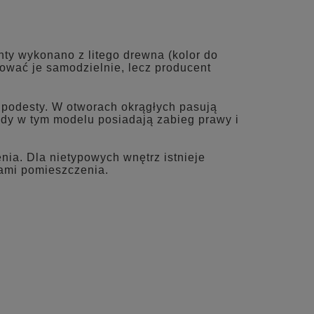
NTUALNYCH
ty wykonano z litego drewna (kolor do
ować je samodzielnie, lecz producent
 podesty. W otworach okrągłych pasują
dy w tym modelu posiadają zabieg prawy i
ia. Dla nietypowych wnętrz istnieje
ami pomieszczenia.