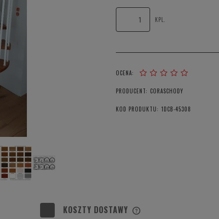
KPL.
OCENA:
PRODUCENT:
CORASCHODY
KOD PRODUKTU:
1DCB-45308
KOSZTY DOSTAWY