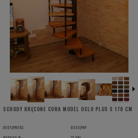
SCHODY KRĘCONE CORA MODEL OSLO PLUS S 170 CM
DOSTĘPNOŚĆ:
DOSTĘPNY
WYSYŁKA W:
21 DNI