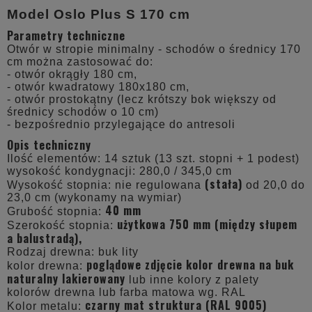
Model Oslo Plus S 170 cm
Parametry techniczne
Otwór w stropie minimalny - schodów o średnicy 170
cm można zastosować do:
- otwór okrągły 180 cm,
- otwór kwadratowy 180x180 cm,
- otwór prostokątny (lecz krótszy bok większy od
średnicy schodów o 10 cm)
- bezpośrednio przylegające do antresoli
Opis techniczny
Ilość elementów: 14 sztuk (13 szt. stopni + 1 podest)
wysokość kondygnacji: 280,0 / 345,0 cm
(stała)
Wysokość stopnia: nie regulowana
od 20,0 do
23,0 cm (wykonamy na wymiar)
40 mm
Grubość stopnia:
użytkowa 750 mm (między słupem
Szerokość stopnia:
a balustradą),
Rodzaj drewna: buk lity
poglądowe zdjęcie kolor drewna na buk
kolor drewna:
naturalny lakierowany
lub inne kolory z palety
kolorów drewna lub farba matowa wg. RAL
czarny mat struktura (RAL 9005)
Kolor metalu: