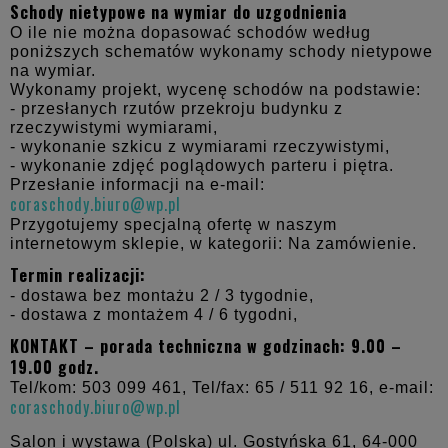
Schody nietypowe na wymiar do uzgodnienia
O ile nie można dopasować schodów według
poniższych schematów wykonamy schody nietypowe
na wymiar.
Wykonamy projekt, wycenę schodów na podstawie:
- przesłanych rzutów przekroju budynku z
rzeczywistymi wymiarami,
- wykonanie szkicu z wymiarami rzeczywistymi,
- wykonanie zdjęć poglądowych parteru i piętra.
Przesłanie informacji na e-mail:
coraschody.biuro@wp.pl
Przygotujemy specjalną ofertę w naszym
internetowym sklepie, w kategorii: Na zamówienie.
Termin realizacji:
- dostawa bez montażu 2 / 3 tygodnie,
- dostawa z montażem 4 / 6 tygodni,
KONTAKT – porada techniczna w godzinach: 9.00 –
19.00 godz.
Tel/kom: 503 099 461, Tel/fax: 65 / 511 92 16, e-mail:
coraschody.biuro@wp.pl
Salon i wystawa (Polska) ul. Gostyńska 61,
64-000