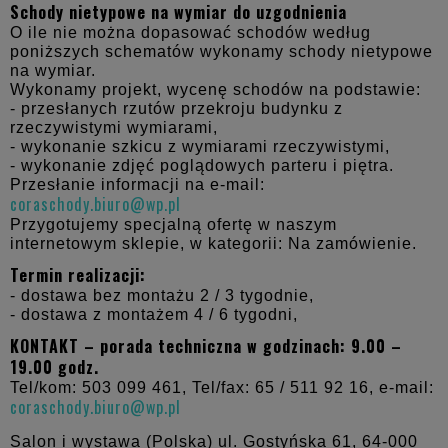
Schody nietypowe na wymiar do uzgodnienia
O ile nie można dopasować schodów według
poniższych schematów wykonamy schody nietypowe
na wymiar.
Wykonamy projekt, wycenę schodów na podstawie:
- przesłanych rzutów przekroju budynku z
rzeczywistymi wymiarami,
- wykonanie szkicu z wymiarami rzeczywistymi,
- wykonanie zdjęć poglądowych parteru i piętra.
Przesłanie informacji na e-mail:
coraschody.biuro@wp.pl
Przygotujemy specjalną ofertę w naszym
internetowym sklepie, w kategorii: Na zamówienie.
Termin realizacji:
- dostawa bez montażu 2 / 3 tygodnie,
- dostawa z montażem 4 / 6 tygodni,
KONTAKT – porada techniczna w godzinach: 9.00 –
19.00 godz.
Tel/kom: 503 099 461, Tel/fax: 65 / 511 92 16, e-mail:
coraschody.biuro@wp.pl
Salon i wystawa (Polska) ul. Gostyńska 61,
64-000