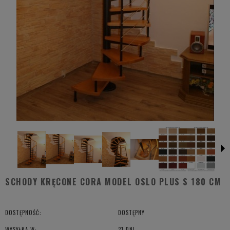
SCHODY KRĘCONE CORA MODEL OSLO PLUS S 180 CM
DOSTĘPNOŚĆ:
DOSTĘPNY
WYSYŁKA W:
21 DNI