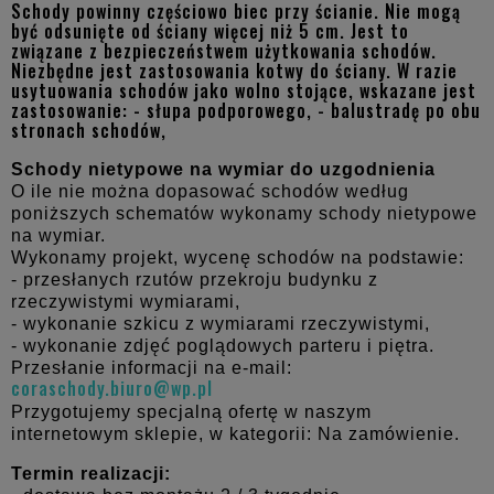
Schody powinny częściowo biec przy ścianie. Nie mogą
być odsunięte od ściany więcej niż 5 cm. Jest to
związane z bezpieczeństwem użytkowania schodów.
Niezbędne jest zastosowania kotwy do ściany. W razie
usytuowania schodów jako wolno stojące, wskazane jest
zastosowanie: - słupa podporowego, - balustradę po obu
stronach schodów,
Schody nietypowe na wymiar do uzgodnienia
O ile nie można dopasować schodów według
poniższych schematów wykonamy schody nietypowe
na wymiar.
Wykonamy projekt, wycenę schodów na podstawie:
- przesłanych rzutów przekroju budynku z
rzeczywistymi wymiarami,
- wykonanie szkicu z wymiarami rzeczywistymi,
- wykonanie zdjęć poglądowych parteru i piętra.
Przesłanie informacji na e-mail:
coraschody.biuro@wp.pl
Przygotujemy specjalną ofertę w naszym
internetowym sklepie, w kategorii: Na zamówienie.
Termin realizacji: