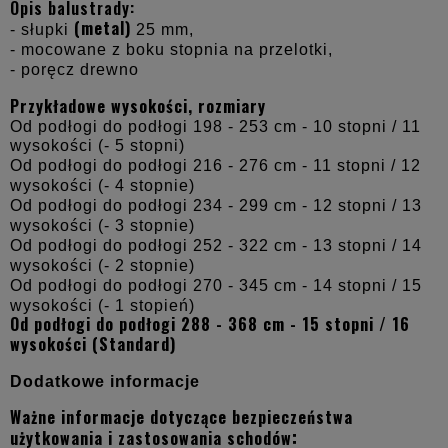
Opis balustrady:
(metal)
- słupki
25 mm,
- mocowane z boku stopnia na przelotki,
- poręcz drewno
Przykładowe wysokości, rozmiary
Od podłogi do podłogi 198 - 253 cm - 10 stopni / 11
wysokości (- 5 stopni)
Od podłogi do podłogi 216 - 276 cm - 11 stopni / 12
wysokości (- 4 stopnie)
Od podłogi do podłogi 234 - 299 cm - 12 stopni / 13
wysokości (- 3 stopnie)
Od podłogi do podłogi 252 - 322 cm - 13 stopni / 14
wysokości (- 2 stopnie)
Od podłogi do podłogi 270 - 345 cm - 14 stopni / 15
wysokości (- 1 stopień)
Od podłogi do podłogi 288 - 368 cm - 15 stopni / 16
wysokości (Standard)
Dodatkowe informacje
Ważne informacje dotyczące bezpieczeństwa
:
użytkowania i zastosowania schodów