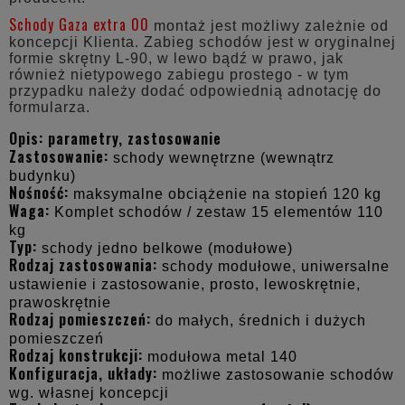
Schody Gaza extra 00
montaż jest możliwy zależnie od
koncepcji Klienta. Zabieg schodów jest w oryginalnej
formie skrętny L-90, w lewo bądź w prawo, jak
również nietypowego zabiegu prostego - w tym
przypadku należy dodać odpowiednią adnotację do
formularza.
Opis: parametry, zastosowanie
Zastosowanie:
schody wewnętrzne (wewnątrz
budynku)
Nośność:
maksymalne obciążenie na stopień 120 kg
Waga:
Komplet schodów / zestaw 15 elementów 110
kg
Typ:
schody jedno belkowe (modułowe)
Rodzaj zastosowania:
schody modułowe, uniwersalne
ustawienie i zastosowanie, prosto, lewoskrętnie,
prawoskrętnie
Rodzaj pomieszczeń:
do małych, średnich i dużych
pomieszczeń
Rodzaj konstrukcji:
modułowa metal 140
Konfiguracja, układy:
możliwe zastosowanie schodów
wg. własnej koncepcji