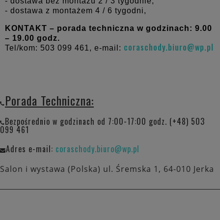
- dostawa bez montażu 2 / 3 tygodnie,
- dostawa z montażem 4 / 6 tygodni,
KONTAKT – porada techniczna w godzinach: 9.00
– 19.00 godz.
coraschody.biuro@wp.pl
Tel/kom: 503 099 461, e-mail:
Porada Techniczna:
Bezpośrednio w godzinach od 7:00-17:00 godz. (+48) 503
099 461
Adres e-mail:
coraschody.biuro@wp.pl
Salon i wystawa (Polska) ul. Śremska 1, 64-010 Jerka