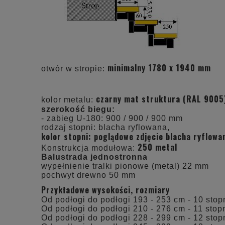
minimalny 1780 x 1940 mm
otwór w stropie:
czarny mat struktura (RAL 9005
kolor metalu:
szerokość biegu:
- zabieg U-180: 900 / 900 / 900 mm
rodzaj stopni: blacha ryflowana,
kolor stopni:
poglądowe zdjęcie
blacha ryflowa
250 metal
Konstrukcja modułowa:
Balustrada jednostronna
wypełnienie
tralki pionowe (metal) 22 mm
pochwyt drewno 50 mm
Przykładowe wysokości, rozmiary
Od podłogi do podłogi 193 - 253 cm - 10 stopn
Od podłogi do podłogi 210 - 276 cm - 11 stopn
Od podłogi do podłogi 228 - 299 cm - 12 stopn