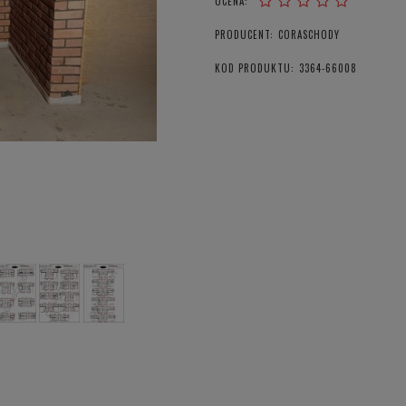
OCENA:
PRODUCENT:
CORASCHODY
KOD PRODUKTU:
3364-66008