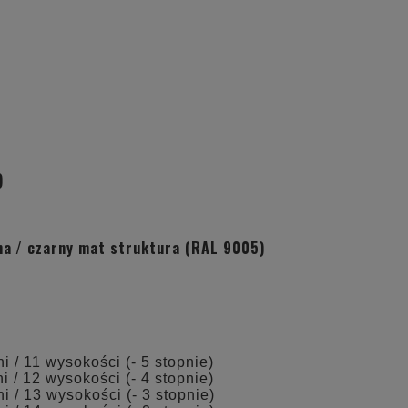
)
na
/ czarny mat struktura (RAL 9005)
i / 11 wysokości (- 5 stopnie)
i / 12 wysokości (- 4 stopnie)
i / 13 wysokości (- 3 stopnie)