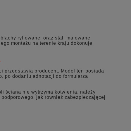
blachy ryflowanej oraz stali malowanej
nego montażu na terenie kraju dokonuje
.
ci przedstawia producent. Model ten posiada
o, po dodaniu adnotacji do formularza
li ściana nie wytrzyma kotwienia, należy
 podporowego, jak również zabezpieczającej