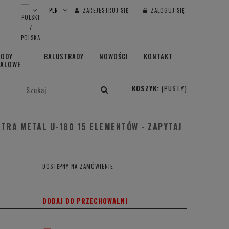
ZAREJESTRUJ SIĘ
ZALOGUJ SIĘ
HODY
BALUSTRADY
NOWOŚCI
KONTAKT
TALOWE
KOSZYK:
(PUSTY)
TRA METAL U-180 15 ELEMENTÓW - ZAPYTAJ
DOSTĘPNY NA ZAMÓWIENIE
DODAJ DO PRZECHOWALNI