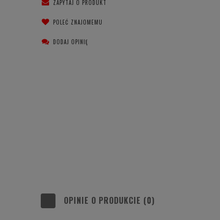
ZAPYTAJ O PRODUKT
POLEĆ ZNAJOMEMU
DODAJ OPINIĘ
OPINIE O PRODUKCIE (0)