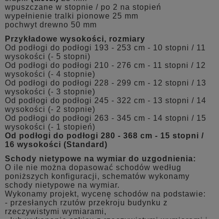
wpuszczane w stopnie / po 2 na stopień
wypełnienie tralki pionowe 25 mm
pochwyt drewno 50 mm
Przykładowe wysokości, rozmiary
Od podłogi do podłogi 193 - 253 cm - 10 stopni / 11
wysokości (- 5 stopni)
Od podłogi do podłogi 210 - 276 cm - 11 stopni / 12
wysokości (- 4 stopnie)
Od podłogi do podłogi 228 - 299 cm - 12 stopni / 13
wysokości (- 3 stopnie)
Od podłogi do podłogi 245 - 322 cm - 13 stopni / 14
wysokości (- 2 stopnie)
Od podłogi do podłogi 263 - 345 cm - 14 stopni / 15
wysokości (- 1 stopień)
Od podłogi do podłogi 280 - 368 cm - 15 stopni /
16 wysokości (Standard)
Schody nietypowe na wymiar do uzgodnienia:
O ile nie można dopasować schodów według
poniższych konfiguracji, schematów wykonamy
schody nietypowe na wymiar.
Wykonamy projekt, wycenę schodów na podstawie:
- przesłanych rzutów przekroju budynku z
rzeczywistymi wymiarami,