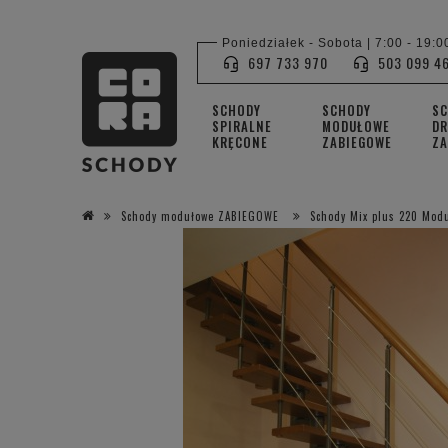
Poniedziałek - Sobota | 7:00 - 19:0
697 733 970
503 099 4
SCHODY
SCHODY
S
SPIRALNE
MODUŁOWE
DR
KRĘCONE
ZABIEGOWE
ZA
Schody modułowe ZABIEGOWE
Schody Mix plus 220 Mod