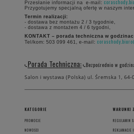
coraschody.b
Przesłanie informacji na e-mail:
Przygotujemy specjalną ofertę w naszym inte
Termin realizacji:
- dostawa bez montażu 2 / 3 tygodnie,
- dostawa z montażem 4 / 6 tygodni,
KONTAKT – porada techniczna w godzinach:
coraschody.biur
Tel/kom: 503 099 461, e-mail:
Porada Techniczna:
Bezpośrednio w godzin
Salon i wystawa (Polska) ul. Śremska 1, 64-
KATEGORIE
WARUNKI 
PROMOCJE
REGULAMIN S
NOWOŚCI
REKLAMACJE 