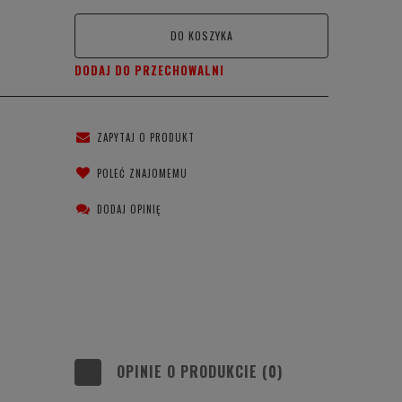
DO KOSZYKA
DODAJ DO PRZECHOWALNI
ZAPYTAJ O PRODUKT
POLEĆ ZNAJOMEMU
DODAJ OPINIĘ
OPINIE O PRODUKCIE (0)