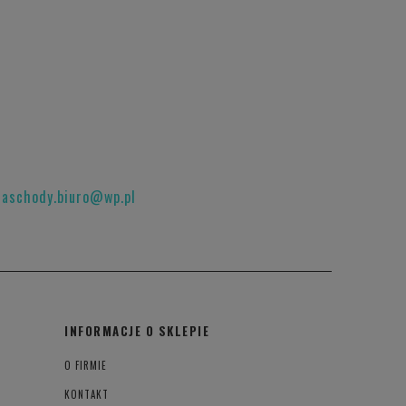
raschody.biuro@wp.pl
INFORMACJE O SKLEPIE
O FIRMIE
KONTAKT