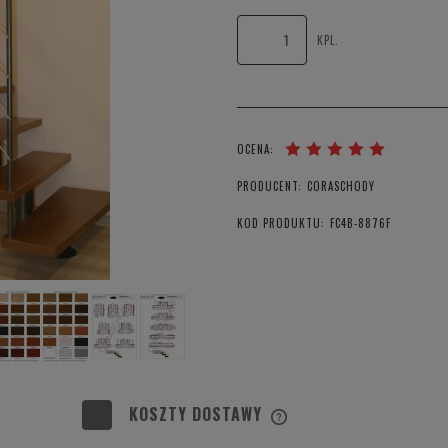
KPL.
OCENA:
PRODUCENT:
CORASCHODY
KOD PRODUKTU:
FC4B-8876F
KOSZTY DOSTAWY