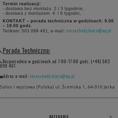
Termin realizacji:
- dostawa bez montażu 2 / 3 tygodnie,
- dostawa z montażem 4 / 6 tygodni,
KONTAKT – porada techniczna w godzinach: 9.00
– 19.00 godz.
coraschody.biuro@wp.pl
Tel/kom: 503 099 461, e-mail:
Porada Techniczna:
Bezpośrednio w godzinach od 7:00-17:00 godz. (+48) 503
099 461
Adres e-mail:
coraschody.biuro@wp.pl
Salon i wystawa (Polska) ul. Śremska 1, 64-010 Jerka
KATEGORIE