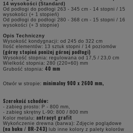
14 wysokości (Standard)
Od podłogi do podłogi 263 - 345 cm - 14 stopni / 15
wysokości (+ 1 stopień)
Od podłogi do podłogi 280 - 368 cm - 15 stopni / 16
wysokości (+ 3 stopnie)
Opis Techniczny
Wysokość kondygnacji: od 245 do 322 cm
Ilość elementów: 13 sztuk stopni / 14 poziomów
(górny stopień poniżej górnej podłogi)
Wysokość stopnia: regulowana od 17,5 / 23,0 cm
Wielkość stopnia: 280 (220+60) mm
40 mm
Grubość stopnia:
minimalny 900 x 2600 mm,
Otwór w stropie:
Szerokość schodów:
- zabieg prosto: P - 800 mm,
- zabieg skrętny L-90: 800 / 800 mm
antracyt grafit
Kolor metalu:
Wykończenie drewna (barwa): Zdjęcie poglądowe
(na buku / BR-243)
lub inne kolory z palety kolorów