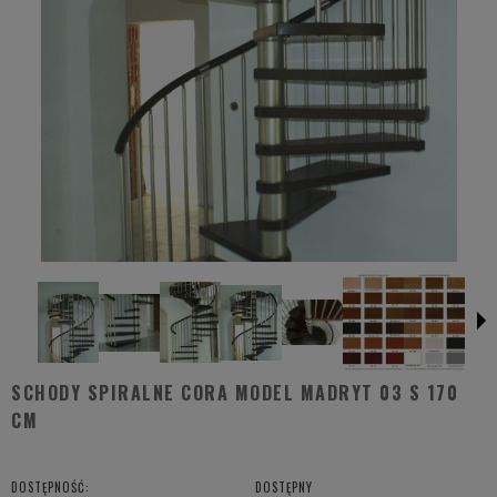
SCHODY SPIRALNE CORA MODEL MADRYT 03 S 170
CM
DOSTĘPNOŚĆ:
DOSTĘPNY