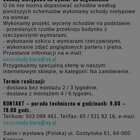
O ile nie można dopasować schodów według
poniższych schematów wykonamy schody nietypowe
na wymiar.
Wykonamy projekt, wycenę schodów na podstawie:
- przesłanych rzutów przekroju budynku z
rzeczywistymi wymiarami,
- wykonanie szkicu z wymiarami rzeczywistymi,
- wykonanie zdjęć poglądowych parteru i piętra.
Przesłanie informacji na e-mail:
coraschody.biuro@wp.pl
Przygotujemy specjalną ofertę w naszym
internetowym sklepie, w kategorii: Na zamówienie.
Termin realizacji:
- dostawa bez montażu 2 / 3 tygodnie,
- dostawa z montażem 4 / 6 tygodni,
KONTAKT – porada techniczna w godzinach: 9.00 –
19.00 godz.
Tel/kom: 503 099 461, Tel/fax: 65 / 511 92 16, e-mail:
coraschody.biuro@wp.pl
Salon i wystawa (Polska) ul. Gostyńska 61,
64-000
Kościan