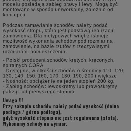
modelu posiadają zabieg prawy i lewy. Mogą być
montowane w sposób uniwersalny, zależnie od
koncepcji.
Podczas zamawiania schodów należy podać
wysokość stropu, która jest podstawą realizacji
zamówienia. Dla nietypowych wnętrz istnieje
możliwość wykonania schodów pod rozmiar na
zamówienie, na bazie rzutów z rzeczywistymi
rozmiarami pomieszczenia.
- Polski producent schodów krętych, kręconych,
spiralnych CORA
- Dostępne, wielkości schodów o średnicy 110, 120,
130, 140, 150, 160, 170, 180, 190, 200 i większe
- Nośność: obciążenie na jeden stopień 200 kg.
- Zabieg schodów: lewoskrętny lub prawoskrętny
patrząc od pierwszego stopnia
Uwaga !!!
Przy zakupie schodów należy podać wysokość (dolna
podłoga / górna podłoga),
gdyż wysokość stopnia nie jest regulowana (stała).
Wykonamy schody na wymiar.