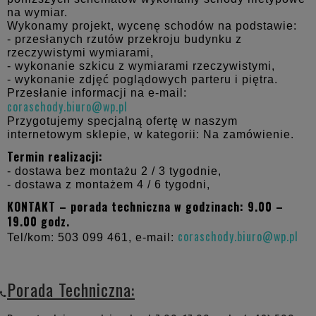
na wymiar.
Wykonamy projekt, wycenę schodów na podstawie:
- przesłanych rzutów przekroju budynku z
rzeczywistymi wymiarami,
- wykonanie szkicu z wymiarami rzeczywistymi,
- wykonanie zdjęć poglądowych parteru i piętra.
Przesłanie informacji na e-mail:
coraschody.biuro@wp.pl
Przygotujemy specjalną ofertę w naszym
internetowym sklepie, w kategorii: Na zamówienie.
Termin realizacji:
- dostawa bez montażu 2 / 3 tygodnie,
- dostawa z montażem 4 / 6 tygodni,
KONTAKT – porada techniczna w godzinach: 9.00 –
19.00 godz.
coraschody.biuro@wp.pl
Tel/kom: 503 099 461, e-mail:
Porada Techniczna: