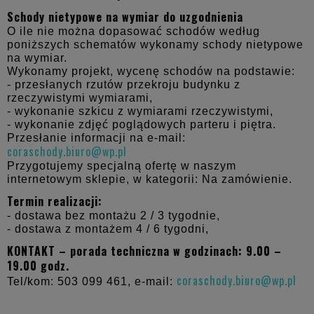
Schody nietypowe na wymiar do uzgodnienia
O ile nie można dopasować schodów według
poniższych schematów wykonamy schody nietypowe
na wymiar.
Wykonamy projekt, wycenę schodów na podstawie:
- przesłanych rzutów przekroju budynku z
rzeczywistymi wymiarami,
- wykonanie szkicu z wymiarami rzeczywistymi,
- wykonanie zdjęć poglądowych parteru i piętra.
Przesłanie informacji na e-mail:
coraschody.biuro@wp.pl
Przygotujemy specjalną ofertę w naszym
internetowym sklepie, w kategorii: Na zamówienie.
Termin realizacji:
- dostawa bez montażu 2 / 3 tygodnie,
- dostawa z montażem 4 / 6 tygodni,
KONTAKT – porada techniczna w godzinach: 9.00 –
19.00 godz.
coraschody.biuro@wp.pl
Tel/kom: 503 099 461, e-mail: