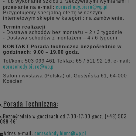
- lub wykonanie szkicu z rzeczywistymi wymiarami i
coraschody.biuro@wp.pl
przesłanie na e-mail:
Przygotujemy specjalną ofertę w naszym
internetowym sklepie w kategorii: na zamówienie.
Termin realizacji
- Dostawa schodów bez montażu – 2 / 3 tygodnie
- Dostawa schodów z montażem – 4 / 6 tygodni
KONTAKT
Porada techniczna bezpośrednio w
godzinach: 9.00 – 19.00 godz.
Tel/kom: 503 099 461 Tel/fax: 65 / 511 92 16, e-mail:
coraschody.biuro@wp.pl
Salon i wystawa (Polska) ul. Gostyńska 61, 64-000
Kościan
Porada Techniczna:
Bezpośrednio w godzinach od 7:00-17:00 godz. (+48) 503
099 461
Adres e-mail:
coraschody.biuro@wp.pl