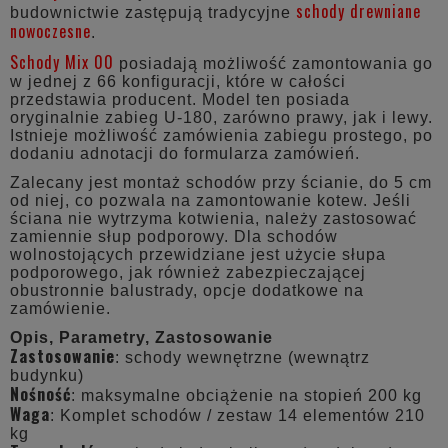
schody drewniane
budownictwie zastępują tradycyjne
nowoczesne
.
Schody Mix 00
posiadają możliwość zamontowania go
w jednej z 66 konfiguracji, które w całości
przedstawia producent. Model ten posiada
oryginalnie zabieg U-180, zarówno prawy, jak i lewy.
Istnieje możliwość zamówienia zabiegu prostego, po
dodaniu adnotacji do formularza zamówień.
Zalecany jest montaż schodów przy ścianie, do 5 cm
od niej, co pozwala na zamontowanie kotew. Jeśli
ściana nie wytrzyma kotwienia, należy zastosować
zamiennie słup podporowy. Dla schodów
wolnostojących przewidziane jest użycie słupa
podporowego, jak również zabezpieczającej
obustronnie balustrady, opcje dodatkowe na
zamówienie.
Opis, Parametry, Zastosowanie
Zastosowanie
: schody wewnętrzne (wewnątrz
budynku)
Nośność
: maksymalne obciążenie na stopień 200 kg
Waga
: Komplet schodów / zestaw 14 elementów 210
kg