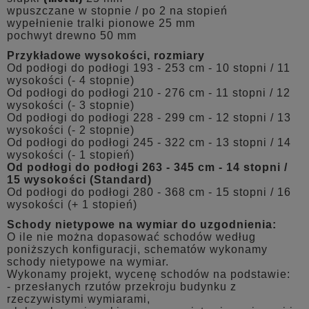
wpuszczane w stopnie / po 2 na stopień
wypełnienie tralki pionowe 25 mm
pochwyt drewno 50 mm
Przykładowe wysokości, rozmiary
Od podłogi do podłogi 193 - 253 cm - 10 stopni / 11
wysokości (- 4 stopnie)
Od podłogi do podłogi 210 - 276 cm - 11 stopni / 12
wysokości (- 3 stopnie)
Od podłogi do podłogi 228 - 299 cm - 12 stopni / 13
wysokości (- 2 stopnie)
Od podłogi do podłogi 245 - 322 cm - 13 stopni / 14
wysokości (- 1 stopień)
Od podłogi do podłogi 263 - 345 cm - 14 stopni /
15 wysokości (Standard)
Od podłogi do podłogi 280 - 368 cm - 15 stopni / 16
wysokości (+ 1 stopień)
Schody nietypowe na wymiar do uzgodnienia:
O ile nie można dopasować schodów według
poniższych konfiguracji, schematów wykonamy
schody nietypowe na wymiar.
Wykonamy projekt, wycenę schodów na podstawie:
- przesłanych rzutów przekroju budynku z
rzeczywistymi wymiarami,