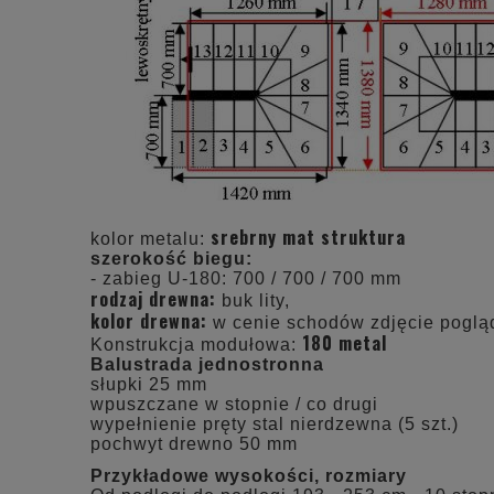
srebrny mat struktura
kolor metalu:
szerokość biegu:
- zabieg U-180: 700 / 700 / 700 mm
rodzaj drewna:
buk lity,
kolor drewna:
w cenie schodów zdjęcie pogl
180 metal
Konstrukcja modułowa:
Balustrada jednostronna
słupki 25 mm
wpuszczane w stopnie / co drugi
wypełnienie pręty stal nierdzewna (5 szt.)
pochwyt drewno 50 mm
Przykładowe wysokości, rozmiary