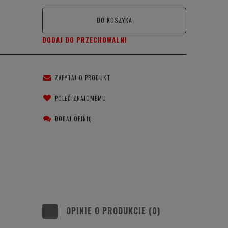
DO KOSZYKA
DODAJ DO PRZECHOWALNI
ZAPYTAJ O PRODUKT
POLEĆ ZNAJOMEMU
DODAJ OPINIĘ
OPINIE O PRODUKCIE (0)