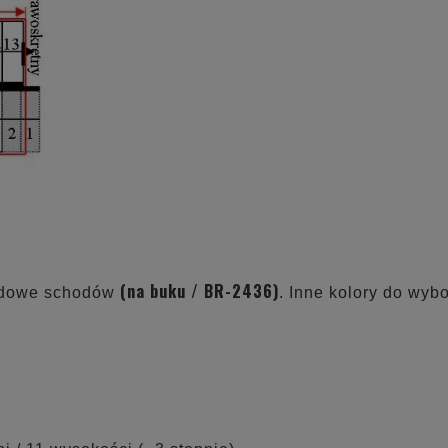
(na buku / BR-2436)
ądowe schodów
. Inne kolory do wyb