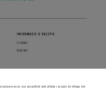
INFORMACJE O SKLEPIE
O FIRMIE
KONTAKT
zystanie przez nas wszystkich tych plików i przejść do sklepu lub