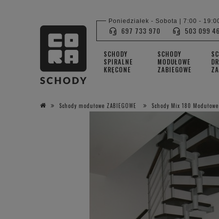
Poniedziałek - Sobota | 7:00 - 19:0
697 733 970
503 099 4
SCHODY
SCHODY
S
SPIRALNE
MODUŁOWE
DR
KRĘCONE
ZABIEGOWE
ZA
Schody modułowe ZABIEGOWE
Schody Mix 180 Modułowe