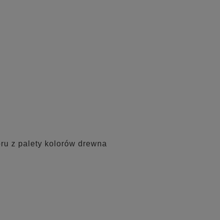
oru z palety kolorów drewna