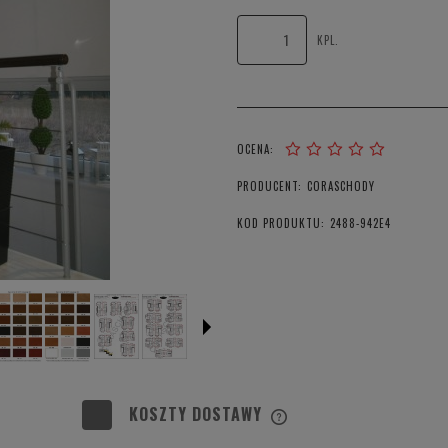
KPL.
OCENA:
PRODUCENT:
CORASCHODY
KOD PRODUKTU:
2488-942E4
KOSZTY DOSTAWY