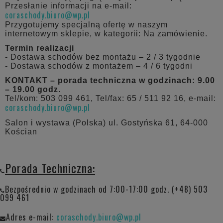
Przesłanie informacji na e-mail:
coraschody.biuro@wp.pl
Przygotujemy specjalną ofertę w naszym
internetowym sklepie, w kategorii: Na zamówienie.
Termin realizacji
- Dostawa schodów bez montażu – 2 / 3 tygodnie
- Dostawa schodów z montażem – 4 / 6 tygodni
KONTAKT – porada techniczna w godzinach: 9.00
– 19.00 godz.
Tel/kom: 503 099 461, Tel/fax: 65 / 511 92 16, e-mail:
coraschody.biuro@wp.pl
Salon i wystawa (Polska) ul. Gostyńska 61, 64-000
Kościan
Porada Techniczna:
Bezpośrednio w godzinach od 7:00-17:00 godz. (+48) 503
099 461
Adres e-mail:
coraschody.biuro@wp.pl