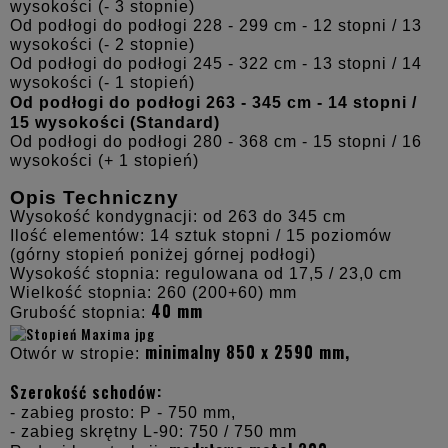
wysokości (- 3 stopnie)
Od podłogi do podłogi 228 - 299 cm - 12 stopni / 13
wysokości (- 2 stopnie)
Od podłogi do podłogi 245 - 322 cm - 13 stopni / 14
wysokości (- 1 stopień)
Od podłogi do podłogi 263 - 345 cm - 14 stopni /
15 wysokości (Standard)
Od podłogi do podłogi 280 - 368 cm - 15 stopni / 16
wysokości (+ 1 stopień)
Opis Techniczny
Wysokość kondygnacji: od 263 do 345 cm
Ilość elementów: 14 sztuk stopni / 15 poziomów
(górny stopień poniżej górnej podłogi)
Wysokość stopnia: regulowana od 17,5 / 23,0 cm
Wielkość stopnia: 260 (200+60) mm
40 mm
Grubość stopnia:
minimalny 850 x 2590 mm,
Otwór w stropie:
Szerokość schodów:
- zabieg prosto: P - 750 mm,
- zabieg skrętny L-90: 750 / 750 mm