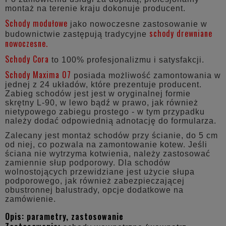
montaż na terenie kraju dokonuje producent.
Schody modułowe
jako nowoczesne zastosowanie w
schody drewniane
budownictwie zastępują tradycyjne
nowoczesne.
Schody Cora
to 100% profesjonalizmu i satysfakcji.
Schody Maxima 07
posiada możliwość zamontowania w
jednej z 24 układów, które prezentuje producent.
Zabieg schodów jest jest w oryginalnej formie
skrętny L-90, w lewo bądź w prawo, jak również
nietypowego zabiegu prostego - w tym przypadku
należy dodać odpowiednią adnotację do formularza.
Zalecany jest montaż schodów przy ścianie, do 5 cm
od niej, co pozwala na zamontowanie kotew. Jeśli
ściana nie wytrzyma kotwienia, należy zastosować
zamiennie słup podporowy. Dla schodów
wolnostojących przewidziane jest użycie słupa
podporowego, jak również zabezpieczającej
obustronnej balustrady, opcje dodatkowe na
zamówienie.
Opis: parametry, zastosowanie