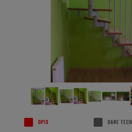
OPIS
DANE TECH