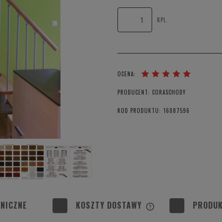
KPL.
OCENA:
PRODUCENT:
CORASCHODY
KOD PRODUKTU:
16087596
NICZNE
KOSZTY DOSTAWY
PRODUK