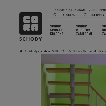
Poniedziałek - Sobota | 7:00 - 19:0
697 733 970
503 099 4
SCHODY
SCHODY
S
SPIRALNE
MODUŁOWE
DR
KRĘCONE
ZABIEGOWE
ZA
Schody modułowe ZABIEGOWE
Schody Maxima 200 Modu