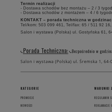
Termin realizacji
- Dostawa schodów bez montażu – 2 / 3 tygo
- Dostawa schodów z montażem – 4 / 6 tygod
KONTAKT – porada techniczna w godzinach:
Tel/kom: 503 099 461, Tel/fax: 65 / 511 92 16,
Salon i wystawa (Polska) ul. Gostyńska 61, 
Porada Techniczna:
Bezpośrednio w godzin
Salon i wystawa (Polska) ul. Śremska 1, 64-
KATEGORIE
WARUNKI 
PROMOCJE
REGULAMIN S
NOWOŚCI
REKLAMACJE 