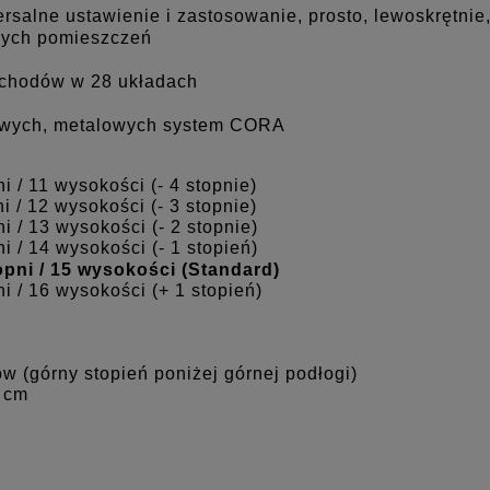
salne ustawienie i zastosowanie, prosto, lewoskrętnie
żych pomieszczeń
chodów w 28 układach
owych, metalowych system CORA
i / 11 wysokości (- 4 stopnie)
i / 12 wysokości (- 3 stopnie)
i / 13 wysokości (- 2 stopnie)
i / 14 wysokości (- 1 stopień)
opni / 15 wysokości (Standard)
i / 16 wysokości (+ 1 stopień)
ów (górny stopień poniżej górnej podłogi)
0 cm