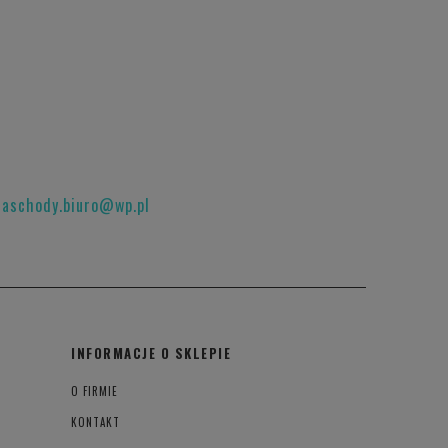
raschody.biuro@wp.pl
INFORMACJE O SKLEPIE
O FIRMIE
KONTAKT