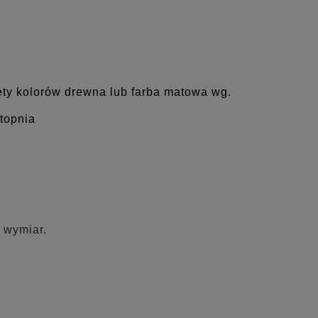
lety kolorów drewna lub farba matowa wg.
topnia
 wymiar.