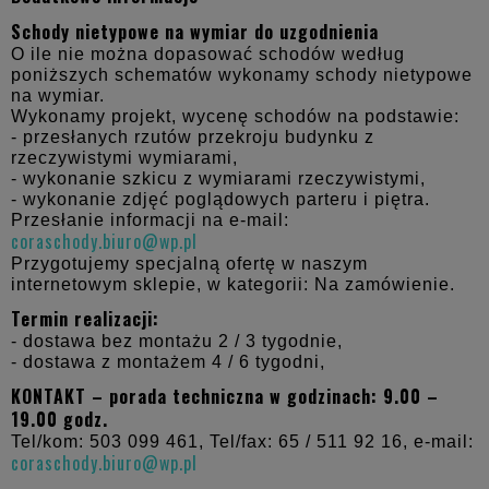
Schody nietypowe na wymiar do uzgodnienia
O ile nie można dopasować schodów według
poniższych schematów wykonamy schody nietypowe
na wymiar.
Wykonamy projekt, wycenę schodów na podstawie:
- przesłanych rzutów przekroju budynku z
rzeczywistymi wymiarami,
- wykonanie szkicu z wymiarami rzeczywistymi,
- wykonanie zdjęć poglądowych parteru i piętra.
Przesłanie informacji na e-mail:
coraschody.biuro@wp.pl
Przygotujemy specjalną ofertę w naszym
internetowym sklepie, w kategorii: Na zamówienie.
Termin realizacji:
- dostawa bez montażu 2 / 3 tygodnie,
- dostawa z montażem 4 / 6 tygodni,
KONTAKT – porada techniczna w godzinach: 9.00 –
19.00 godz.
Tel/kom: 503 099 461, Tel/fax: 65 / 511 92 16, e-mail:
coraschody.biuro@wp.pl